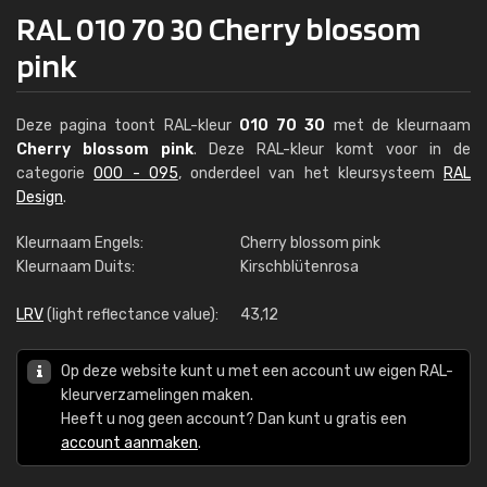
RAL 010 70 30 Cherry blossom
pink
Deze pagina toont RAL-kleur
010 70 30
met de kleurnaam
Cherry blossom pink
. Deze RAL-kleur komt voor in de
categorie
000 - 095
, onderdeel van het kleursysteem
RAL
Design
.
Kleurnaam Engels:
Cherry blossom pink
Kleurnaam Duits:
Kirschblütenrosa
LRV
(light reflectance value):
43,12
Op deze website kunt u met een account uw eigen RAL-
kleurverzamelingen maken.
Heeft u nog geen account? Dan kunt u gratis een
account aanmaken
.