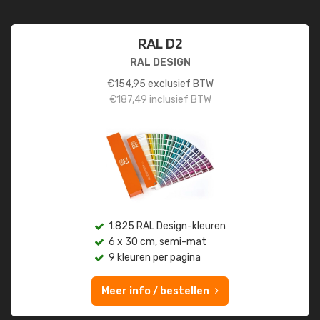
RAL D2
RAL DESIGN
€
154,95
exclusief BTW
€
187,49
inclusief BTW
1.825 RAL Design-kleuren
6 x 30 cm, semi-mat
9 kleuren per pagina
Meer info / bestellen