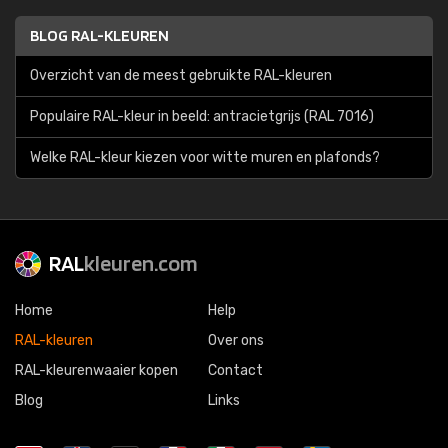
BLOG RAL-KLEUREN
Overzicht van de meest gebruikte RAL-kleuren
Populaire RAL-kleur in beeld: antracietgrijs (RAL 7016)
Welke RAL-kleur kiezen voor witte muren en plafonds?
RAL
kleuren.com
Home
Help
RAL-kleuren
Over ons
RAL-kleurenwaaier kopen
Contact
Blog
Links