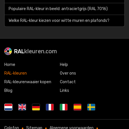
Populaire RAL-kleur in beeld: antracietgrijs (RAL 7016)
Welke RAL-kleur kiezen voor witte muren en plafonds?
RAL
kleuren.com
Home
Help
RAL-kleuren
Over ons
RAL-kleurenwaaier kopen
Contact
Blog
Links
Colofon
Sitemap
Algemene voorwaarden