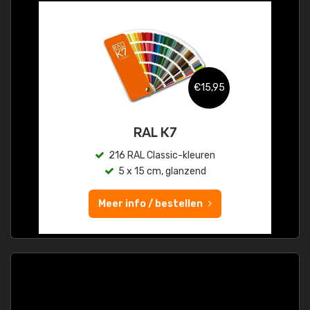
€15,95
RAL K7
216 RAL Classic-kleuren
5 x 15 cm, glanzend
Meer info / bestellen