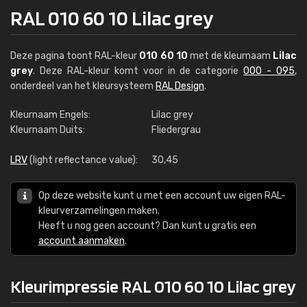
RAL 010 60 10 Lilac grey
Deze pagina toont RAL-kleur
010 60 10
met de kleurnaam
Lilac
grey
. Deze RAL-kleur komt voor in de categorie
000 - 095
,
onderdeel van het kleursysteem
RAL Design
.
Kleurnaam Engels:
Lilac grey
Kleurnaam Duits:
Fliedergrau
LRV
(light reflectance value):
30,45
Op deze website kunt u met een account uw eigen RAL-
kleurverzamelingen maken.
Heeft u nog geen account? Dan kunt u gratis een
account aanmaken
.
Kleurimpressie RAL 010 60 10 Lilac grey