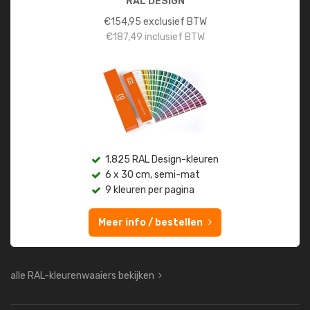
RAL DESIGN
€
154,95
exclusief BTW
€
187,49
inclusief BTW
1.825 RAL Design-kleuren
6 x 30 cm, semi-mat
9 kleuren per pagina
Meer info / bestellen
alle RAL-kleurenwaaiers bekijken