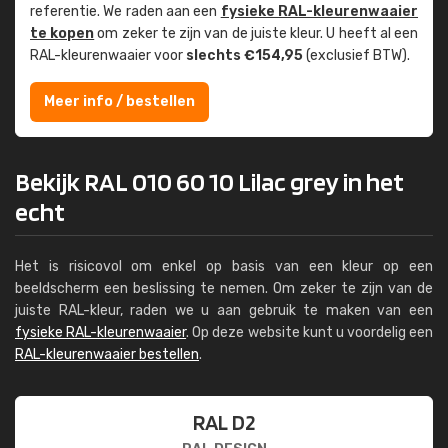
referentie. We raden aan een
fysieke RAL-kleuren­waaier
te kopen
om zeker te zijn van de juiste kleur. U heeft al een
RAL-kleuren­waaier voor
slechts €154,95
(exclusief BTW).
Meer info / bestellen
Bekijk RAL 010 60 10 Lilac grey in het
echt
Het is risicovol om enkel op basis van een kleur op een
beeldscherm een beslissing te nemen. Om zeker te zijn van de
juiste RAL-kleur, raden we u aan gebruik te maken van een
fysieke RAL-kleurenwaaier
. Op deze website kunt u voordelig een
RAL-kleurenwaaier bestellen
.
RAL D2