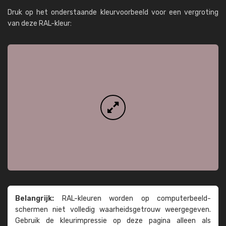
Druk op het onderstaande kleurvoorbeeld voor een vergroting
van deze RAL-kleur:
Belangrijk:
RAL-kleuren worden op computer­beeld­
schermen niet volledig waarheids­­getrouw weer­gegeven.
Gebruik de kleur­impressie op deze pagina alleen als