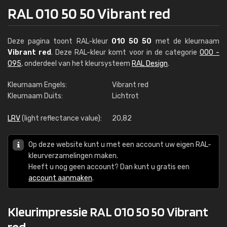
RAL 010 50 50 Vibrant red
Deze pagina toont RAL-kleur
010 50 50
met de kleurnaam
Vibrant red
. Deze RAL-kleur komt voor in de categorie
000 -
095
, onderdeel van het kleursysteem
RAL Design
.
Kleurnaam Engels:
Vibrant red
Kleurnaam Duits:
Lichtrot
LRV
(light reflectance value):
20,82
Op deze website kunt u met een account uw eigen RAL-
kleurverzamelingen maken.
Heeft u nog geen account? Dan kunt u gratis een
account aanmaken
.
Kleurimpressie RAL 010 50 50 Vibrant
red