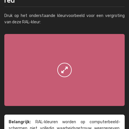
Druk op het onderstaande kleurvoorbeeld voor een vergroting
van deze RAL-kleur:
Belangrijk:
RAL-kleuren worden op computer­beeld­
schermen niet volledig waarheids­­getrouw weer­gegeven.