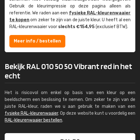
Gebruik de kleur­impressie op deze pagina alleen als
referentie. We raden aan een
fysieke RAL-kleuren­waaier
te kopen
om zeker te zijn van de juiste kleur. U heeft al een
RAL-kleuren­waaier voor
slechts €154,95
(exclusief BTW).
Meer info / bestellen
Bekijk RAL 010 50 50 Vibrant red in het
echt
Het is risicovol om enkel op basis van een kleur op een
beeldscherm een beslissing te nemen. Om zeker te zijn van de
juiste RAL-kleur, raden we u aan gebruik te maken van een
fysieke RAL-kleurenwaaier
. Op deze website kunt u voordelig een
RAL-kleurenwaaier bestellen
.