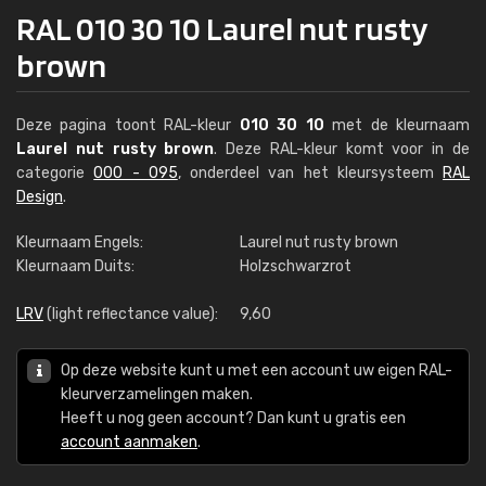
RAL 010 30 10 Laurel nut rusty
brown
Deze pagina toont RAL-kleur
010 30 10
met de kleurnaam
Laurel nut rusty brown
. Deze RAL-kleur komt voor in de
categorie
000 - 095
, onderdeel van het kleursysteem
RAL
Design
.
Kleurnaam Engels:
Laurel nut rusty brown
Kleurnaam Duits:
Holzschwarzrot
LRV
(light reflectance value):
9,60
Op deze website kunt u met een account uw eigen RAL-
kleurverzamelingen maken.
Heeft u nog geen account? Dan kunt u gratis een
account aanmaken
.