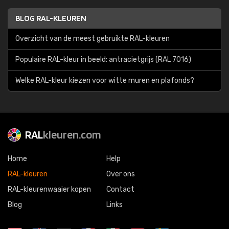
BLOG RAL-KLEUREN
Overzicht van de meest gebruikte RAL-kleuren
Populaire RAL-kleur in beeld: antracietgrijs (RAL 7016)
Welke RAL-kleur kiezen voor witte muren en plafonds?
RAL
kleuren.com
Home
Help
RAL-kleuren
Over ons
RAL-kleurenwaaier kopen
Contact
Blog
Links