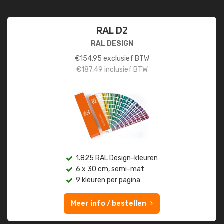
RAL D2
RAL DESIGN
€
154,95
exclusief BTW
€
187,49
inclusief BTW
1.825 RAL Design-kleuren
6 x 30 cm, semi-mat
9 kleuren per pagina
Meer info / bestellen