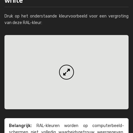
Druk op het onderstaande kleurvoorbeeld voor een vergroting
van deze RAL-kleur:
Belangrijk:
RAL-kleuren worden op computer­beeld­
schermen niet volledig waarheids­­getrouw weer­gegeven.