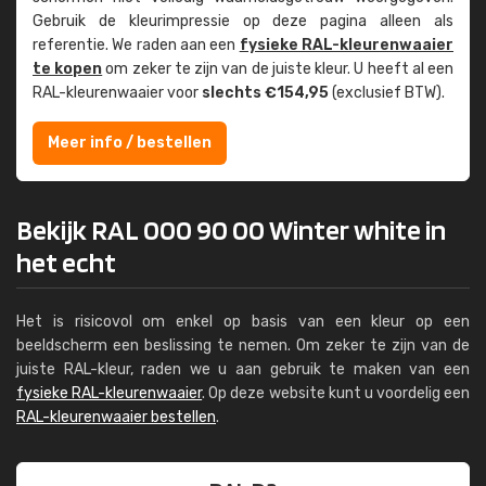
Gebruik de kleur­impressie op deze pagina alleen als
referentie. We raden aan een
fysieke RAL-kleuren­waaier
te kopen
om zeker te zijn van de juiste kleur. U heeft al een
RAL-kleuren­waaier voor
slechts €154,95
(exclusief BTW).
Meer info / bestellen
Bekijk RAL 000 90 00 Winter white in
het echt
Het is risicovol om enkel op basis van een kleur op een
beeldscherm een beslissing te nemen. Om zeker te zijn van de
juiste RAL-kleur, raden we u aan gebruik te maken van een
fysieke RAL-kleurenwaaier
. Op deze website kunt u voordelig een
RAL-kleurenwaaier bestellen
.