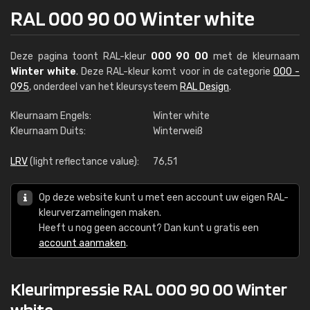
RAL 000 90 00 Winter white
Deze pagina toont RAL-kleur
000 90 00
met de kleurnaam
Winter white
. Deze RAL-kleur komt voor in de categorie
000 -
095
, onderdeel van het kleursysteem
RAL Design
.
Kleurnaam Engels:
Winter white
Kleurnaam Duits:
Winterweiß
LRV
(light reflectance value):
76,51
Op deze website kunt u met een account uw eigen RAL-
kleurverzamelingen maken.
Heeft u nog geen account? Dan kunt u gratis een
account aanmaken
.
Kleurimpressie RAL 000 90 00 Winter
white