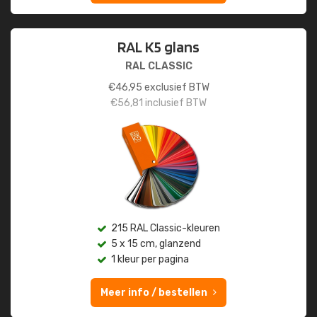
RAL K5 glans
RAL CLASSIC
€
46,95
exclusief BTW
€
56,81
inclusief BTW
215 RAL Classic-kleuren
5 x 15 cm, glanzend
1 kleur per pagina
Meer info / bestellen