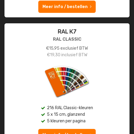
Meer info / bestellen
RAL K7
RAL CLASSIC
€
15,95
exclusief BTW
€
19,30
inclusief BTW
216 RAL Classic-kleuren
5 x 15 cm, glanzend
5 kleuren per pagina