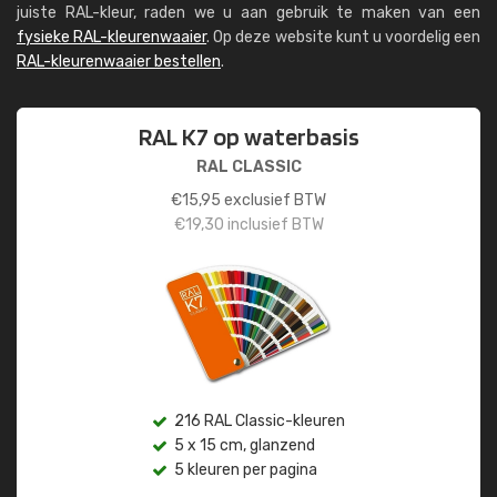
juiste RAL-kleur, raden we u aan gebruik te maken van een
fysieke RAL-kleurenwaaier
. Op deze website kunt u voordelig een
RAL-kleurenwaaier bestellen
.
RAL K7 op waterbasis
RAL CLASSIC
€
15,95
exclusief BTW
€
19,30
inclusief BTW
216 RAL Classic-kleuren
5 x 15 cm, glanzend
5 kleuren per pagina