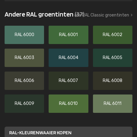
Andere RAL groentinten
(37)
alle RAL Classic groentinten
RAL 6000
RAL 6001
RAL 6002
RAL 6003
RAL 6004
RAL 6005
RAL 6006
RAL 6007
RAL 6008
RAL 6009
RAL 6010
RAL 6011
RAL-KLEURENWAAIER KOPEN