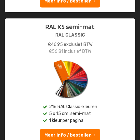
Meer info / bestellen
RAL K5 semi-mat
RAL CLASSIC
€
46,95
exclusief BTW
€
56,81
inclusief BTW
216 RAL Classic-kleuren
5 x 15 cm, semi-mat
1 kleur per pagina
Meer info / bestellen