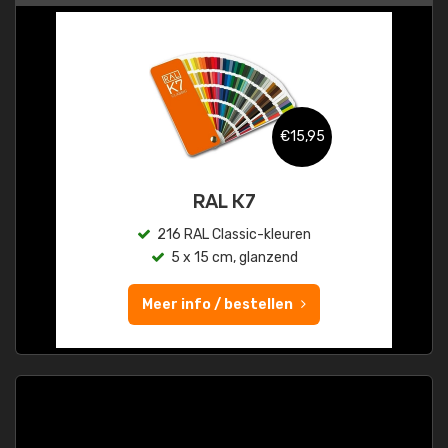
€15,95
RAL K7
216 RAL Classic-kleuren
5 x 15 cm, glanzend
Meer info / bestellen