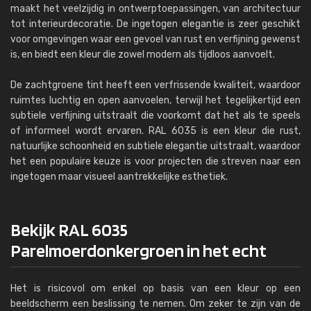
maakt het veelzijdig in ontwerptoepassingen, van architectuur
tot interieurdecoratie. De ingetogen elegantie is zeer geschikt
voor omgevingen waar een gevoel van rust en verfijning gewenst
is, en biedt een kleur die zowel modern als tijdloos aanvoelt.
De zachtgroene tint heeft een verfrissende kwaliteit, waardoor
ruimtes luchtig en open aanvoelen, terwijl het tegelijkertijd een
subtiele verfijning uitstraalt die voorkomt dat het als te speels
of informeel wordt ervaren. RAL 6035 is een kleur die rust,
natuurlijke schoonheid en subtiele elegantie uitstraalt, waardoor
het een populaire keuze is voor projecten die streven naar een
ingetogen maar visueel aantrekkelijke esthetiek.
Bekijk RAL 6035
Parelmoerdonkergroen in het echt
Het is risicovol om enkel op basis van een kleur op een
beeldscherm een beslissing te nemen. Om zeker te zijn van de