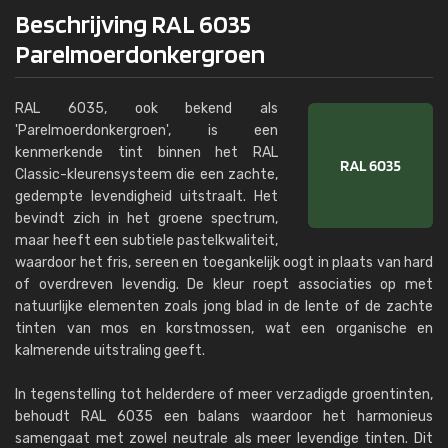
Beschrijving RAL 6035
Parelmoerdonkergroen
RAL 6035, ook bekend als
'Parelmoerdonkergroen', is een
kenmerkende tint binnen het RAL
Classic-kleurensysteem die een zachte,
gedempte levendigheid uitstraalt. Het
bevindt zich in het groene spectrum,
maar heeft een subtiele pastelkwaliteit,
waardoor het fris, sereen en toegankelijk oogt in plaats van hard
of overdreven levendig. De kleur roept associaties op met
natuurlijke elementen zoals jong blad in de lente of de zachte
tinten van mos en korstmossen, wat een organische en
kalmerende uitstraling geeft.
In tegenstelling tot helderdere of meer verzadigde groentinten,
behoudt RAL 6035 een balans waardoor het harmonieus
samengaat met zowel neutrale als meer levendige tinten. Dit