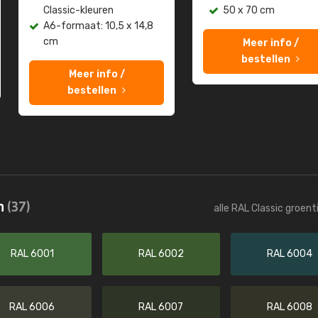
Classic-kleuren
50 x 70 cm
A6-formaat: 10,5 x 14,8
cm
Meer info /
bestellen
Meer info /
bestellen
n
(37)
alle RAL Classic groen
RAL 6001
RAL 6002
RAL 6004
RAL 6006
RAL 6007
RAL 6008