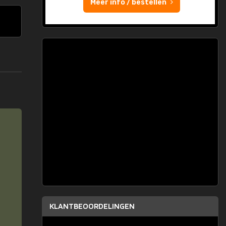
Meer info / bestellen
KLANTBEOORDELINGEN