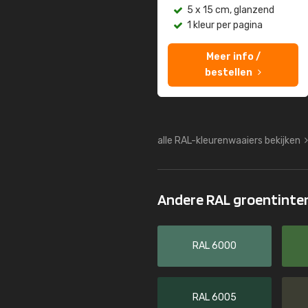
5 x 15 cm, glanzend
1 kleur per pagina
Meer info /
bestellen
alle RAL-kleurenwaaiers bekijken
Andere RAL groentinte
RAL 6000
RAL 6005