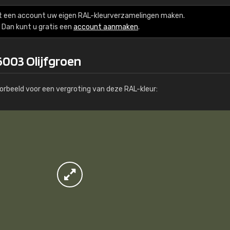
Meer info / bestellen
t een account uw eigen RAL-kleurverzamelingen maken.
Dan kunt u gratis een
account aanmaken
.
6003 Olijfgroen
orbeeld voor een vergroting van deze RAL-kleur: