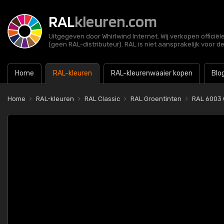
RAL
kleuren.com
Uitgegeven door Whirlwind Internet. Wij verkopen officië
(geen RAL-distributeur). RAL is niet aansprakelijk voor d
Home
RAL-kleuren
RAL-kleurenwaaier kopen
Blo
Home
RAL-kleuren
RAL Classic
RAL Groentinten
RAL 6003 