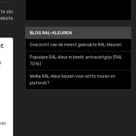
te zijn
website
BLOG RAL-KLEUREN
at
Overzicht van de meest gebruikte RAL-kleuren
Populaire RAL-kleur in beeld: antracietgrijs (RAL
W
7016)
W
Welke RAL-kleur kiezen voor witte muren en
plafonds?
ren