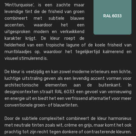
'Mintturquoise', is een zachte maar
levendige tint die de frisheid van groen
combineert met subtiele blauwe
accenten, waardoor het een
uitgesproken modern en verkwikkend
karakter krijgt. De kleur roept de
helderheid van een tropische lagune of de koele frisheid van
muntblaadjes op, waardoor het tegelijkertijd kalmerend en
visueel stimulerend is.
De kleur is veelzijdig en kan zowel moderne interieurs een lichte,
luchtige uitstraling geven als een levendig accent vormen voor
architectonische elementen aan de buitenkant. In
designcontexten straalt RAL 6033 een gevoel van vernieuwing
en energie uit en biedt het een verfrissend alternatief voor meer
conventionele groen- of blauwtinten.
Door de subtiele complexiteit combineert de kleur harmonieus
met neutrale tinten zoals wit, crème en grijs, maar komt het ook
prachtig tot zijn recht tegen donkere of contrasterende kleuren.