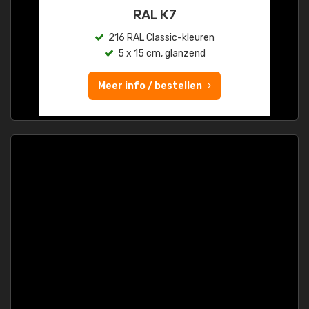
RAL K7
216 RAL Classic-kleuren
5 x 15 cm, glanzend
Meer info / bestellen