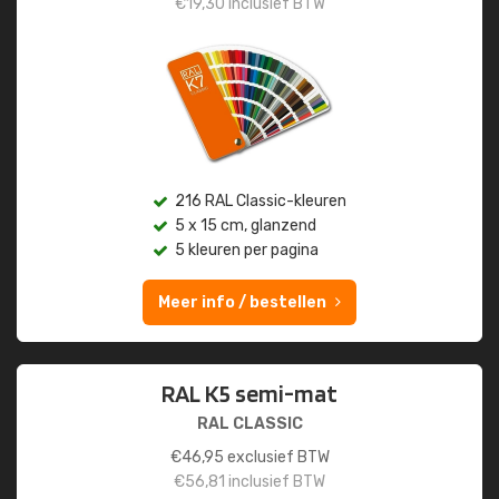
€
19,30
inclusief BTW
216 RAL Classic-kleuren
5 x 15 cm, glanzend
5 kleuren per pagina
Meer info / bestellen
RAL K5 semi-mat
RAL CLASSIC
€
46,95
exclusief BTW
€
56,81
inclusief BTW