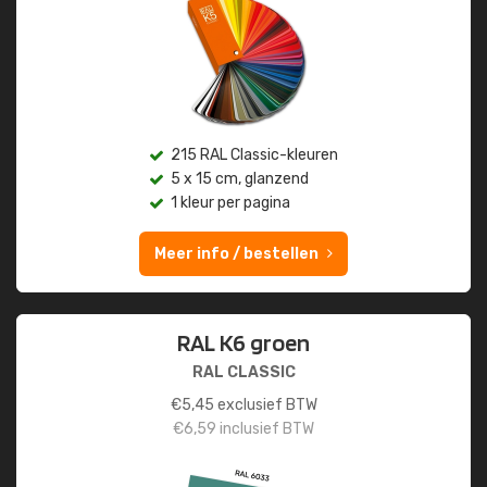
215 RAL Classic-kleuren
5 x 15 cm, glanzend
1 kleur per pagina
Meer info / bestellen
RAL K6 groen
RAL CLASSIC
€
5,45
exclusief BTW
€
6,59
inclusief BTW