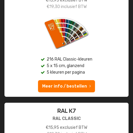
€
15,95
exclusief BTW
€
19,30
inclusief BTW
216 RAL Classic-kleuren
5 x 15 cm, glanzend
5 kleuren per pagina
Meer info / bestellen
RAL K7
RAL CLASSIC
€
15,95
exclusief BTW