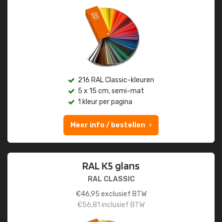
216 RAL Classic-kleuren
5 x 15 cm, semi-mat
1 kleur per pagina
Meer info / bestellen
RAL K5 glans
RAL CLASSIC
€
46,95
exclusief BTW
€
56,81
inclusief BTW