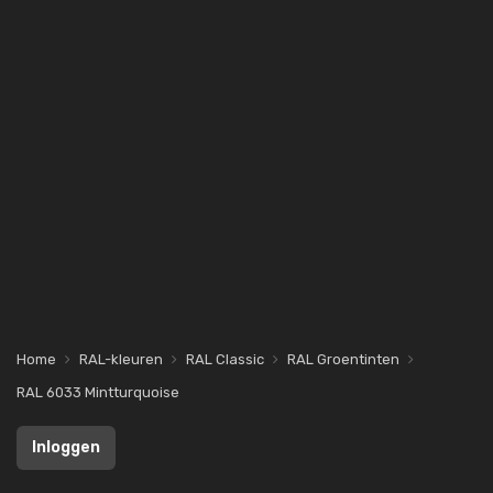
Home
RAL-kleuren
RAL Classic
RAL Groentinten
RAL 6033 Mintturquoise
Inloggen