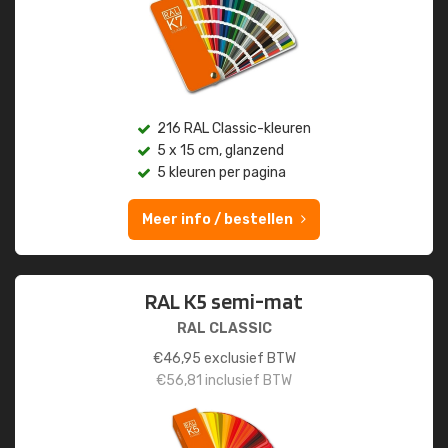
216 RAL Classic-kleuren
5 x 15 cm, glanzend
5 kleuren per pagina
Meer info / bestellen
RAL K5 semi-mat
RAL CLASSIC
€
46,95
exclusief BTW
€
56,81
inclusief BTW