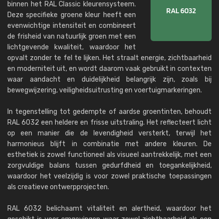
binnen het RAL Classic kleurensysteem.
Deze specifieke groene kleur heeft een
evenwichtige intensiteit en combineert
de frisheid van natuurlijk groen met een
lichtgevende kwaliteit, waardoor het
opvalt zonder te fel te lijken. Het straalt energie, zichtbaarheid
en moderniteit uit, en wordt daarom vaak gebruikt in contexten
waar aandacht en duidelijkheid belangrijk zijn, zoals bij
bewegwijzering, veiligheidsuitrusting en voertuigmarkeringen.
In tegenstelling tot gedempte of aardse groentinten, behoudt
RAL 6032 een heldere en frisse uitstraling. Het reflecteert licht
op een manier die de levendigheid versterkt, terwijl het
harmonieus blijft in combinatie met andere kleuren. De
esthetiek is zowel functioneel als visueel aantrekkelijk, met een
zorgvuldige balans tussen gedurfdheid en toegankelijkheid,
waardoor het veelzijdig is voor zowel praktische toepassingen
als creatieve ontwerpprojecten.
RAL 6032 belichaamt vitaliteit en alertheid, waardoor het