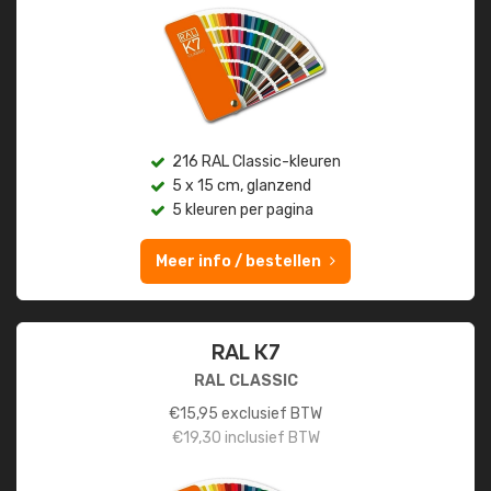
216 RAL Classic-kleuren
5 x 15 cm, glanzend
5 kleuren per pagina
Meer info / bestellen
RAL K7
RAL CLASSIC
€
15,95
exclusief BTW
€
19,30
inclusief BTW