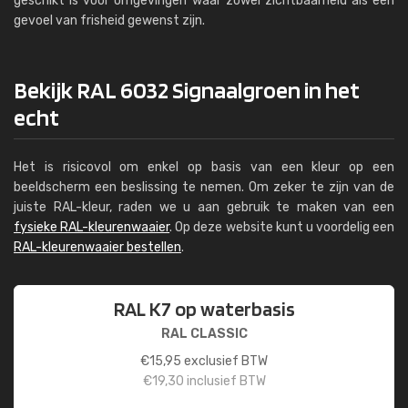
geschikt is voor omgevingen waar zowel zichtbaarheid als een
gevoel van frisheid gewenst zijn.
Bekijk RAL 6032 Signaalgroen in het
echt
Het is risicovol om enkel op basis van een kleur op een
beeldscherm een beslissing te nemen. Om zeker te zijn van de
juiste RAL-kleur, raden we u aan gebruik te maken van een
fysieke RAL-kleurenwaaier
. Op deze website kunt u voordelig een
RAL-kleurenwaaier bestellen
.
RAL K7 op waterbasis
RAL CLASSIC
€
15,95
exclusief BTW
€
19,30
inclusief BTW