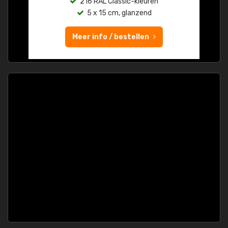
216 RAL Classic-kleuren
5 x 15 cm, glanzend
Meer info / bestellen