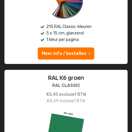
215 RAL Classic-kleuren
5 x 15 cm, glanzend
1 kleur per pagina
Meer info / bestellen
RAL K6 groen
RAL CLASSIC
€
5,45
exclusief BTW
€
6,59
inclusief BTW