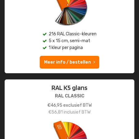
216 RAL Classic-kleuren
5 x 15 cm, semi-mat
1 kleur per pagina
Meer info / bestellen
RAL K5 glans
RAL CLASSIC
€
46,95
exclusief BTW
€
56,81
inclusief BTW