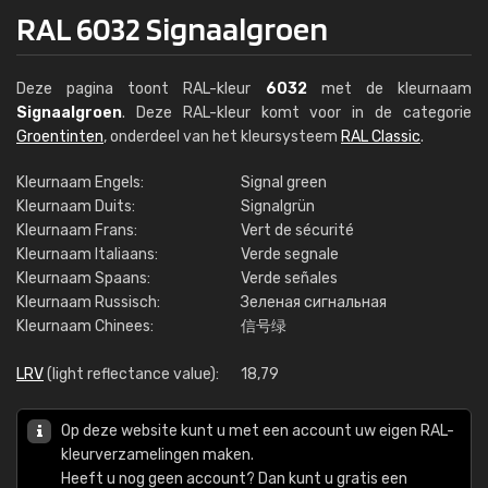
RAL 6032 Signaalgroen
Deze pagina toont RAL-kleur
6032
met de kleurnaam
Signaalgroen
. Deze RAL-kleur komt voor in de categorie
Groentinten
, onderdeel van het kleursysteem
RAL Classic
.
Kleurnaam Engels:
Signal green
Kleurnaam Duits:
Signalgrün
Kleurnaam Frans:
Vert de sécurité
Kleurnaam Italiaans:
Verde segnale
Kleurnaam Spaans:
Verde señales
Kleurnaam Russisch:
Зеленая сигнальная
Kleurnaam Chinees:
信号绿
LRV
(light reflectance value):
18,79
Op deze website kunt u met een account uw eigen RAL-
kleurverzamelingen maken.
Heeft u nog geen account? Dan kunt u gratis een