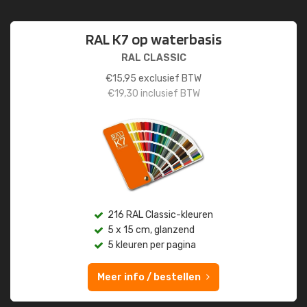
RAL K7 op waterbasis
RAL CLASSIC
€
15,95
exclusief BTW
€
19,30
inclusief BTW
216 RAL Classic-kleuren
5 x 15 cm, glanzend
5 kleuren per pagina
Meer info / bestellen