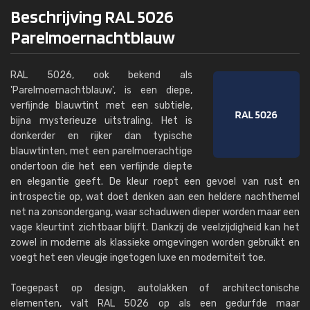
Beschrijving RAL 5026
Parelmoernachtblauw
RAL 5026, ook bekend als
'Parelmoernachtblauw', is een diepe,
verfijnde blauwtint met een subtiele,
bijna mysterieuze uitstraling. Het is
donkerder en rijker dan typische
blauwtinten, met een parelmoerachtige
ondertoon die het een verfijnde diepte
en elegantie geeft. De kleur roept een gevoel van rust en
introspectie op, wat doet denken aan een heldere nachthemel
net na zonsondergang, waar schaduwen dieper worden maar een
vage kleurtint zichtbaar blijft. Dankzij de veelzijdigheid kan het
zowel in moderne als klassieke omgevingen worden gebruikt en
voegt het een vleugje ingetogen luxe en moderniteit toe.
Toegepast op design, autolakken of architectonische
elementen, valt RAL 5026 op als een gedurfde maar