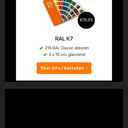
€15,95
RAL K7
216 RAL Classic-kleuren
5 x 15 cm, glanzend
Meer info / bestellen