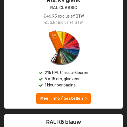
RAL K5 glans
RAL CLASSIC
€
46,95
exclusief BTW
€
56,81
inclusief BTW
215 RAL Classic-kleuren
5 x 15 cm, glanzend
1 kleur per pagina
Meer info / bestellen
RAL K6 blauw