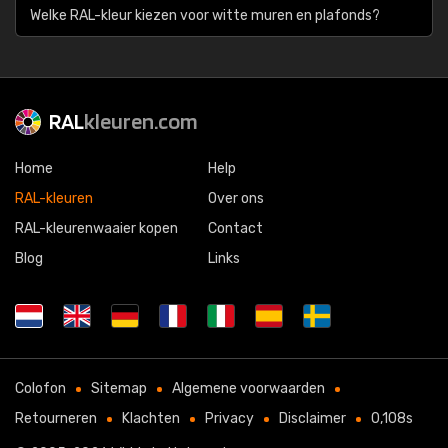
Welke RAL-kleur kiezen voor witte muren en plafonds?
RAL
kleuren.com
Home
Help
RAL-kleuren
Over ons
RAL-kleurenwaaier kopen
Contact
Blog
Links
Colofon
Sitemap
Algemene voorwaarden
Retourneren
Klachten
Privacy
Disclaimer
0,108s