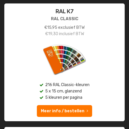
RAL K7
RAL CLASSIC
€
15,95
exclusief BTW
€
19,30
inclusief BTW
216 RAL Classic-kleuren
5 x 15 cm, glanzend
5 kleuren per pagina
Meer info / bestellen