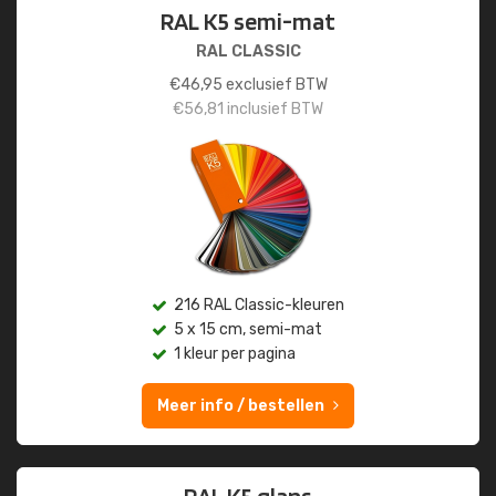
RAL K5 semi-mat
RAL CLASSIC
€
46,95
exclusief BTW
€
56,81
inclusief BTW
216 RAL Classic-kleuren
5 x 15 cm, semi-mat
1 kleur per pagina
Meer info / bestellen