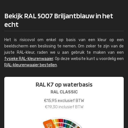
Bekijk RAL 5007 Briljantblauw in het
echt
Het is risicovol om enkel op basis van een kleur op een
beeldscherm een beslissing te nemen. Om zeker te zijn van de
juiste RAL-kleur, raden we u aan gebruik te maken van een
fysieke RAL-kleurenwaaier
. Op deze website kunt u voordelig een
RAL-kleurenwaaier bestellen
.
RAL K7 op waterbasis
RAL CLASSIC
€
15,95
exclusief BTW
€
19,30
inclusief BTW