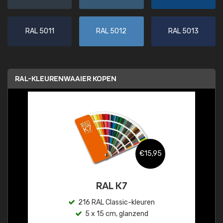
RAL 5011
RAL 5012
RAL 5013
RAL-KLEURENWAAIER KOPEN
€15,95
RAL K7
216 RAL Classic-kleuren
5 x 15 cm, glanzend