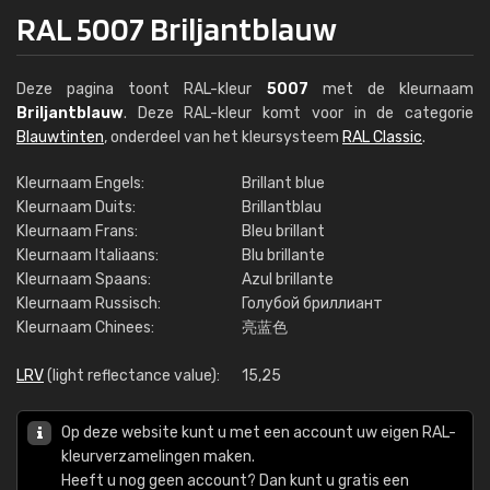
RAL 5007 Briljantblauw
Deze pagina toont RAL-kleur
5007
met de kleurnaam
Briljantblauw
. Deze RAL-kleur komt voor in de categorie
Blauwtinten
, onderdeel van het kleursysteem
RAL Classic
.
Kleurnaam Engels:
Brillant blue
Kleurnaam Duits:
Brillantblau
Kleurnaam Frans:
Bleu brillant
Kleurnaam Italiaans:
Blu brillante
Kleurnaam Spaans:
Azul brillante
Kleurnaam Russisch:
Голубой бриллиант
Kleurnaam Chinees:
亮蓝色
LRV
(light reflectance value):
15,25
Op deze website kunt u met een account uw eigen RAL-
kleurverzamelingen maken.
Heeft u nog geen account? Dan kunt u gratis een