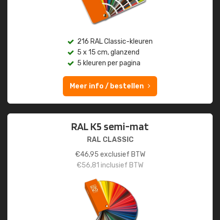
216 RAL Classic-kleuren
5 x 15 cm, glanzend
5 kleuren per pagina
Meer info / bestellen
RAL K5 semi-mat
RAL CLASSIC
€
46,95
exclusief BTW
€
56,81
inclusief BTW