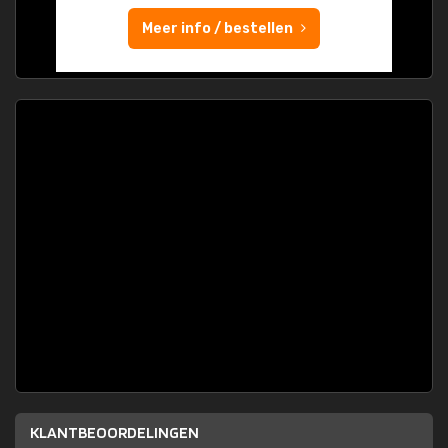
Meer info / bestellen
KLANTBEOORDELINGEN