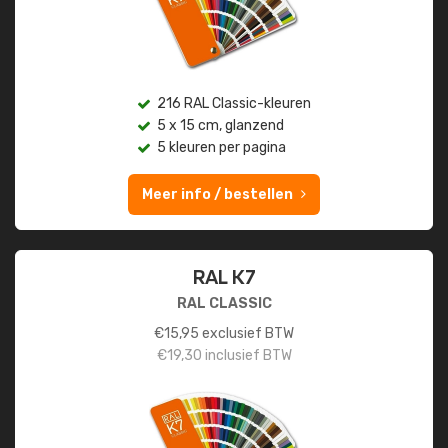
216 RAL Classic-kleuren
5 x 15 cm, glanzend
5 kleuren per pagina
Meer info / bestellen
RAL K7
RAL CLASSIC
€
15,95
exclusief BTW
€
19,30
inclusief BTW