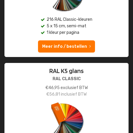
216 RAL Classic-kleuren
5 x 15 cm, semi-mat
1 kleur per pagina
Meer info / bestellen
RAL K5 glans
RAL CLASSIC
€
46,95
exclusief BTW
€
56,81
inclusief BTW