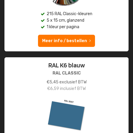
215 RAL Classic-kleuren
5 x 15 cm, glanzend
1 kleur per pagina
Meer info / bestellen
RAL K6 blauw
RAL CLASSIC
€
5,45
exclusief BTW
€
6,59
inclusief BTW