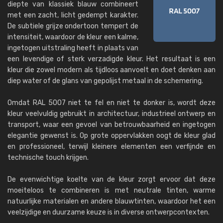
diepte van klassiek blauw combineert
met een zacht, licht gedempt karakter.
De subtiele grijze ondertoon tempert de
intensiteit, waardoor de kleur een kalme,
ingetogen uitstraling heeft in plaats van
een levendige of sterk verzadigde kleur. Het resultaat is een
kleur die zowel modern als tijdloos aanvoelt en doet denken aan
diep water of de glans van gepolijst metaal in de schemering.
Omdat RAL 5007 niet te fel en niet te donker is, wordt deze
kleur veelvuldig gebruikt in architectuur, industrieel ontwerp en
transport, waar een gevoel van betrouwbaarheid en ingetogen
elegantie gewenst is. Op grote oppervlakken oogt de kleur glad
en professioneel, terwijl kleinere elementen een verfijnde en
technische touch krijgen.
De evenwichtige koelte van de kleur zorgt ervoor dat deze
moeiteloos te combineren is met neutrale tinten, warme
natuurlijke materialen en andere blauwtinten, waardoor het een
veelzijdige en duurzame keuze is in diverse ontwerpcontexten.