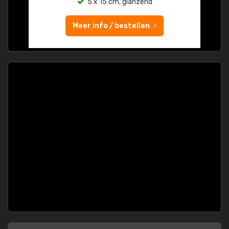
5 x 15 cm, glanzend
Meer info / bestellen