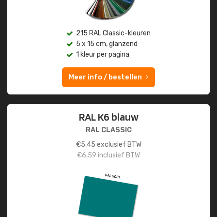
215 RAL Classic-kleuren
5 x 15 cm, glanzend
1 kleur per pagina
Meer info / bestellen
RAL K6 blauw
RAL CLASSIC
€
5,45
exclusief BTW
€
6,59
inclusief BTW