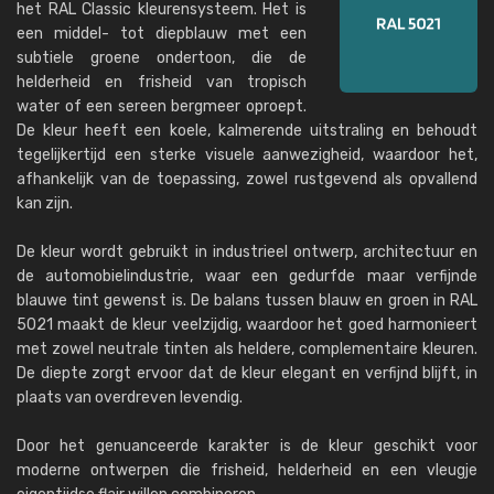
het RAL Classic kleurensysteem. Het is
een middel- tot diepblauw met een
subtiele groene ondertoon, die de
helderheid en frisheid van tropisch
water of een sereen bergmeer oproept.
De kleur heeft een koele, kalmerende uitstraling en behoudt
tegelijkertijd een sterke visuele aanwezigheid, waardoor het,
afhankelijk van de toepassing, zowel rustgevend als opvallend
kan zijn.
De kleur wordt gebruikt in industrieel ontwerp, architectuur en
de automobielindustrie, waar een gedurfde maar verfijnde
blauwe tint gewenst is. De balans tussen blauw en groen in RAL
5021 maakt de kleur veelzijdig, waardoor het goed harmonieert
met zowel neutrale tinten als heldere, complementaire kleuren.
De diepte zorgt ervoor dat de kleur elegant en verfijnd blijft, in
plaats van overdreven levendig.
Door het genuanceerde karakter is de kleur geschikt voor
moderne ontwerpen die frisheid, helderheid en een vleugje