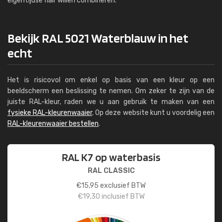
eigentijdse flair willen combineren.
Bekijk RAL 5021 Waterblauw in het
echt
Het is risicovol om enkel op basis van een kleur op een
beeldscherm een beslissing te nemen. Om zeker te zijn van de
juiste RAL-kleur, raden we u aan gebruik te maken van een
fysieke RAL-kleurenwaaier
. Op deze website kunt u voordelig een
RAL-kleurenwaaier bestellen
.
RAL K7 op waterbasis
RAL CLASSIC
€
15,95
exclusief BTW
€
19,30
inclusief BTW