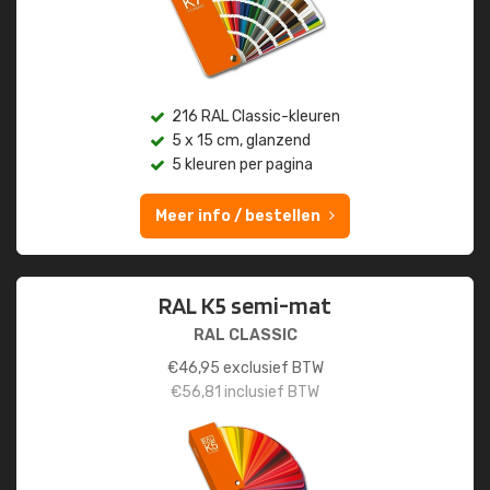
216 RAL Classic-kleuren
5 x 15 cm, glanzend
5 kleuren per pagina
Meer info / bestellen
RAL K5 semi-mat
RAL CLASSIC
€
46,95
exclusief BTW
€
56,81
inclusief BTW