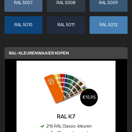
RAL 5007
RAL 5008
RAL 5009
RAL 5010
RAL 5011
RAL 5012
RAL-KLEURENWAAIER KOPEN
€15,95
RAL K7
216 RAL Classic-kleuren