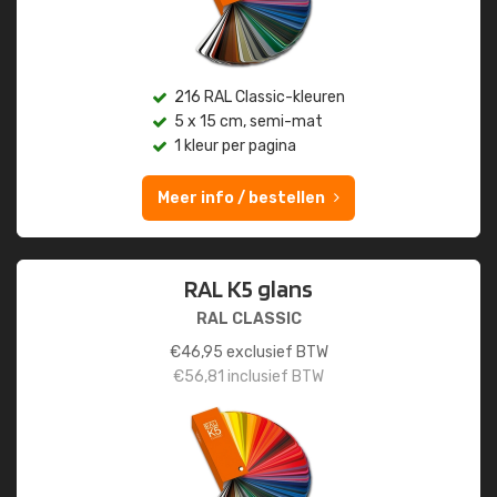
216 RAL Classic-kleuren
5 x 15 cm, semi-mat
1 kleur per pagina
Meer info / bestellen
RAL K5 glans
RAL CLASSIC
€
46,95
exclusief BTW
€
56,81
inclusief BTW