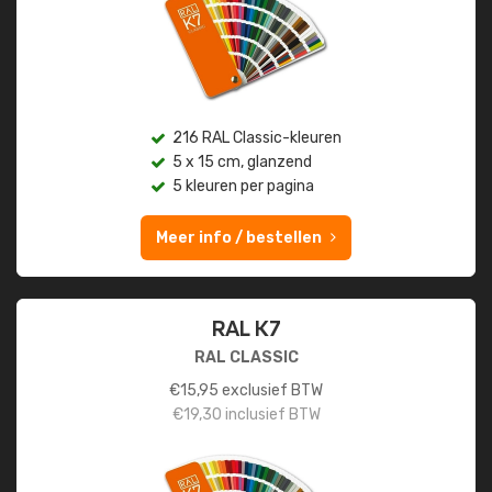
216 RAL Classic-kleuren
5 x 15 cm, glanzend
5 kleuren per pagina
Meer info / bestellen
RAL K7
RAL CLASSIC
€
15,95
exclusief BTW
€
19,30
inclusief BTW