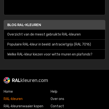
BLOG RAL-KLEUREN
Overzicht van de meest gebruikte RAL-kleuren
Populaire RAL-kleur in beeld: antracietgrijs (RAL 7016)
Welke RAL-kleur kiezen voor witte muren en plafonds?
RAL
kleuren.com
Home
Help
RAL-kleuren
Over ons
RAL-kleurenwaaier kopen
Contact