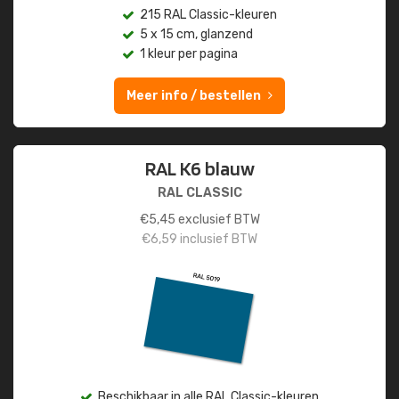
215 RAL Classic-kleuren
5 x 15 cm, glanzend
1 kleur per pagina
Meer info / bestellen
RAL K6 blauw
RAL CLASSIC
€
5,45
exclusief BTW
€
6,59
inclusief BTW
Beschikbaar in alle RAL Classic-kleuren