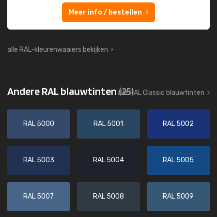
Meer info / bestellen
alle RAL-kleurenwaaiers bekijken
Andere RAL blauwtinten
(25)
alle RAL Classic blauwtinten
RAL 5000
RAL 5001
RAL 5002
RAL 5003
RAL 5004
RAL 5005
RAL 5007
RAL 5008
RAL 5009