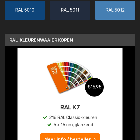
RAL 5010
RAL 5011
RAL 5012
RAL-KLEURENWAAIER KOPEN
€15,95
RAL K7
216 RAL Classic-kleuren
5 x 15 cm, glanzend
Meer info / bestellen