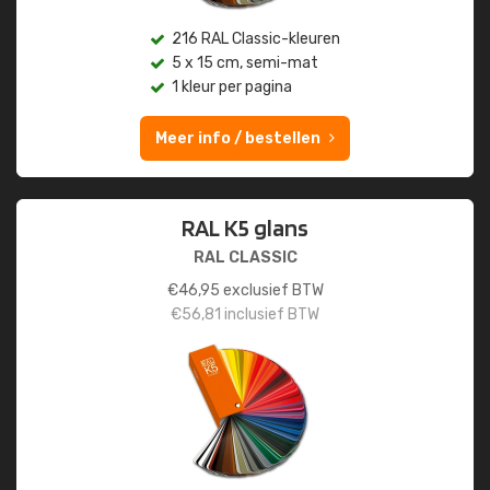
216 RAL Classic-kleuren
5 x 15 cm, semi-mat
1 kleur per pagina
Meer info / bestellen
RAL K5 glans
RAL CLASSIC
€
46,95
exclusief BTW
€
56,81
inclusief BTW