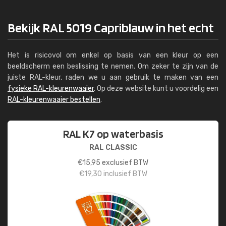
Bekijk RAL 5019 Capriblauw in het echt
Het is risicovol om enkel op basis van een kleur op een
beeldscherm een beslissing te nemen. Om zeker te zijn van de
juiste RAL-kleur, raden we u aan gebruik te maken van een
fysieke RAL-kleurenwaaier
. Op deze website kunt u voordelig een
RAL-kleurenwaaier bestellen
.
RAL K7 op waterbasis
RAL CLASSIC
€
15,95
exclusief BTW
€
19,30
inclusief BTW