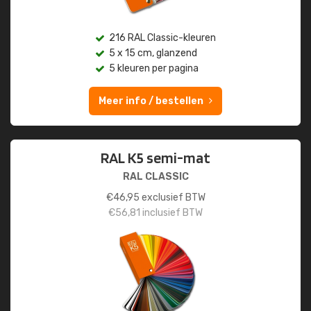
216 RAL Classic-kleuren
5 x 15 cm, glanzend
5 kleuren per pagina
Meer info / bestellen
RAL K5 semi-mat
RAL CLASSIC
€
46,95
exclusief BTW
€
56,81
inclusief BTW