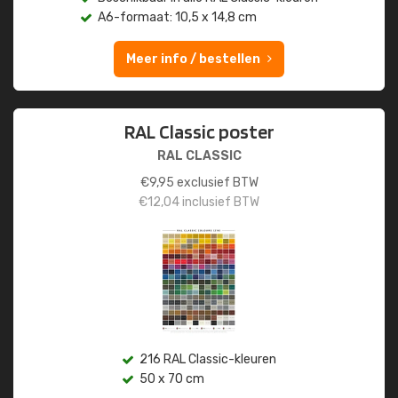
A6-formaat: 10,5 x 14,8 cm
Meer info / bestellen
RAL Classic poster
RAL CLASSIC
€
9,95
exclusief BTW
€
12,04
inclusief BTW
216 RAL Classic-kleuren
50 x 70 cm