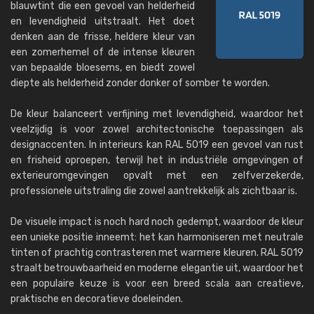
blauwtint die een gevoel van helderheid
en levendigheid uitstraalt. Het doet
denken aan de frisse, heldere kleur van
een zomerhemel of de intense kleuren
van bepaalde bloesems, en biedt zowel
diepte als helderheid zonder donker of somber te worden.
De kleur balanceert verfijning met levendigheid, waardoor het
veelzijdig is voor zowel architectonische toepassingen als
designaccenten. In interieurs kan RAL 5019 een gevoel van rust
en frisheid oproepen, terwijl het in industriële omgevingen of
exterieuromgevingen opvalt met een zelfverzekerde,
professionele uitstraling die zowel aantrekkelijk als zichtbaar is.
De visuele impact is noch hard noch gedempt, waardoor de kleur
een unieke positie inneemt: het kan harmoniseren met neutrale
tinten of prachtig contrasteren met warmere kleuren. RAL 5019
straalt betrouwbaarheid en moderne elegantie uit, waardoor het
een populaire keuze is voor een breed scala aan creatieve,
praktische en decoratieve doeleinden.