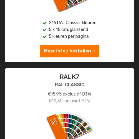
216 RAL Classic-kleuren
5 x 15 cm, glanzend
5 kleuren per pagina
Meer info / bestellen
RAL K7
RAL CLASSIC
€
15,95
exclusief BTW
€
19,30
inclusief BTW