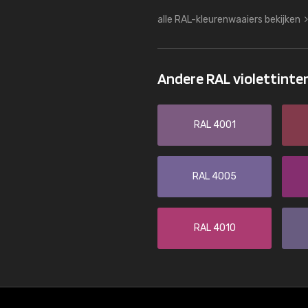
alle RAL-kleurenwaaiers bekijken
Andere RAL violettinte
RAL 4001
RAL 4005
RAL 4010