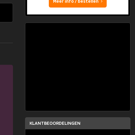
Meer info / bestellen
KLANTBEOORDELINGEN