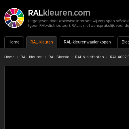
RAL
kleuren.com
Uitgegeven door Whirlwind Internet. Wij verkopen officië
(geen RAL-distributeur). RAL is niet aansprakelijk voor d
Home
RAL-kleuren
RAL-kleurenwaaier kopen
Blo
Home
RAL-kleuren
RAL Classic
RAL Violettinten
RAL 4007 P