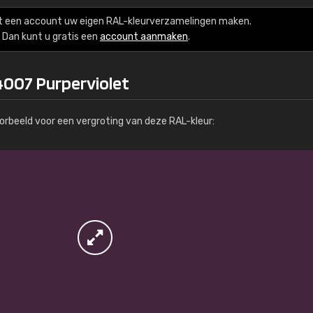
Meer info / bestellen
t een account uw eigen RAL-kleurverzamelingen maken.
Dan kunt u gratis een
account aanmaken
.
4007 Purperviolet
orbeeld voor een vergroting van deze RAL-kleur: