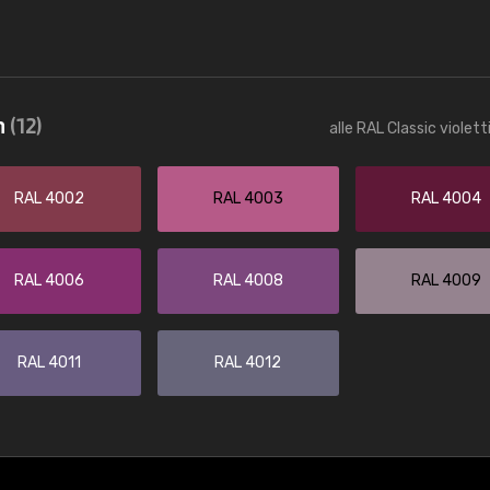
n
(12)
alle RAL Classic violet
RAL 4002
RAL 4003
RAL 4004
RAL 4006
RAL 4008
RAL 4009
RAL 4011
RAL 4012