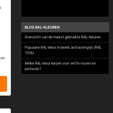
W
W
BLOG RAL-KLEUREN
Overzicht van de meest gebruikte RAL-kleuren
Populaire RAL-kleur in beeld: antracietgrijs (RAL
7016)
ren
Welke RAL-kleur kiezen voor witte muren en
plafonds?