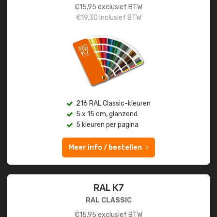
€
15,95
exclusief BTW
€
19,30
inclusief BTW
216 RAL Classic-kleuren
5 x 15 cm, glanzend
5 kleuren per pagina
Meer info / bestellen
RAL K7
RAL CLASSIC
€
15,95
exclusief BTW