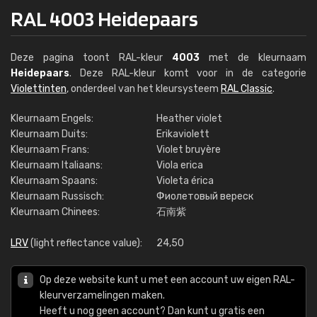
RAL 4003 Heidepaars
Deze pagina toont RAL-kleur
4003
met de kleurnaam
Heidepaars
. Deze RAL-kleur komt voor in de categorie
Violettinten
, onderdeel van het kleursysteem
RAL Classic
.
Kleurnaam Engels:
Heather violet
Kleurnaam Duits:
Erikaviolett
Kleurnaam Frans:
Violet bruyère
Kleurnaam Italiaans:
Viola erica
Kleurnaam Spaans:
Violeta érica
Kleurnaam Russisch:
Фиолетовый вереск
Kleurnaam Chinees:
石南紫
LRV
(light reflectance value):
24,50
Op deze website kunt u met een account uw eigen RAL-
kleurverzamelingen maken.
Heeft u nog geen account? Dan kunt u gratis een