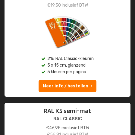
€
19,30
inclusief BTW
216 RAL Classic-kleuren
5 x 15 cm, glanzend
5 kleuren per pagina
Meer info / bestellen
RAL K5 semi-mat
RAL CLASSIC
€
46,95
exclusief BTW
€
56,81
inclusief BTW