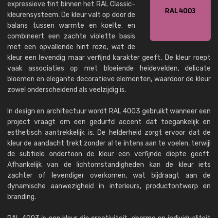
expressieve tint binnen het RAL Classic-
kleurensysteem. De kleur valt op door de
balans tussen warmte en koelte, en
combineert een zachte violette basis
met een opvallende hint roze, wat de
kleur een levendig maar verfijnd karakter geeft. De kleur roept
vaak associaties op met bloeiende heidevelden, delicate
bloemen en elegante decoratieve elementen, waardoor de kleur
zowel onderscheidend als veelzijdig is.
In design en architectuur wordt RAL 4003 gebruikt wanneer een
project vraagt ​​om een ​​gedurfd accent dat toegankelijk en
esthetisch aantrekkelijk is. De helderheid zorgt ervoor dat de
kleur de aandacht trekt zonder al te intens aan te voelen, terwijl
de subtiele ondertoon de kleur een verfijnde diepte geeft.
Afhankelijk van de lichtomstandigheden kan de kleur iets
zachter of levendiger overkomen, wat bijdraagt ​​aan de
dynamische aanwezigheid in interieurs, productontwerp en
branding.