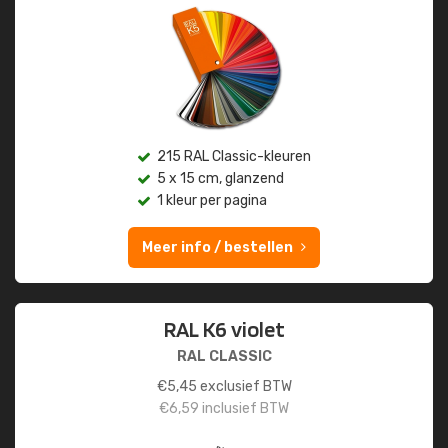
215 RAL Classic-kleuren
5 x 15 cm, glanzend
1 kleur per pagina
Meer info / bestellen
RAL K6 violet
RAL CLASSIC
€
5,45
exclusief BTW
€
6,59
inclusief BTW