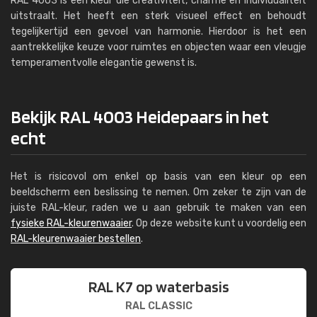
RAL 4003 is een kleur die creativiteit, charme en individualiteit
uitstraalt. Het heeft een sterk visueel effect en behoudt
tegelijkertijd een gevoel van harmonie. Hierdoor is het een
aantrekkelijke keuze voor ruimtes en objecten waar een vleugje
temperamentvolle elegantie gewenst is.
Bekijk RAL 4003 Heidepaars in het
echt
Het is risicovol om enkel op basis van een kleur op een
beeldscherm een beslissing te nemen. Om zeker te zijn van de
juiste RAL-kleur, raden we u aan gebruik te maken van een
fysieke RAL-kleurenwaaier
. Op deze website kunt u voordelig een
RAL-kleurenwaaier bestellen
.
RAL K7 op waterbasis
RAL CLASSIC