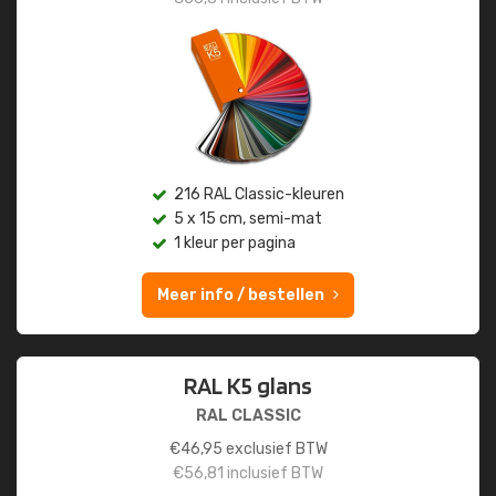
216 RAL Classic-kleuren
5 x 15 cm, semi-mat
1 kleur per pagina
Meer info / bestellen
RAL K5 glans
RAL CLASSIC
€
46,95
exclusief BTW
€
56,81
inclusief BTW