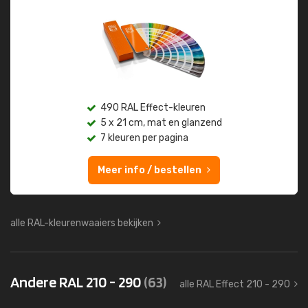
490 RAL Effect-kleuren
5 x 21 cm, mat en glanzend
7 kleuren per pagina
Meer info / bestellen
alle RAL-kleurenwaaiers bekijken
Andere RAL 210 - 290
(63)
alle RAL Effect 210 - 290