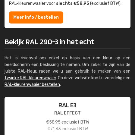
RAL-kleuren­waaier voor
slechts €58,95
(exclusief BTW).
Meer info / bestellen
Bekijk RAL 290-3 in het echt
Het is risicovol om enkel op basis van een kleur op een
beeldscherm een beslissing te nemen. Om zeker te zijn van de
juiste RAL-kleur, raden we u aan gebruik te maken van een
fysieke RAL-kleurenwaaier
. Op deze website kunt u voordelig een
RAL-kleurenwaaier bestellen
.
RAL E3
RAL EFFECT
€
58,95
exclusief BTW
€
71,33
inclusief BTW