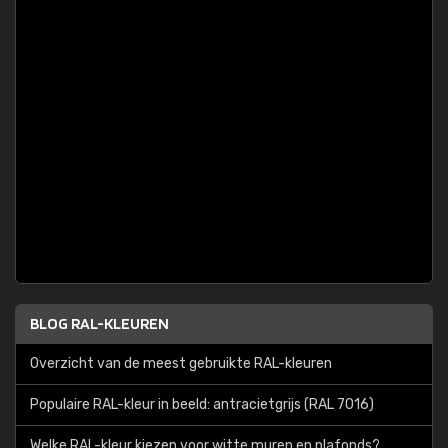
BLOG RAL-KLEUREN
Overzicht van de meest gebruikte RAL-kleuren
Populaire RAL-kleur in beeld: antracietgrijs (RAL 7016)
Welke RAL-kleur kiezen voor witte muren en plafonds?