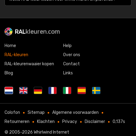
RAL
kleuren.com
Home
Help
RAL-kleuren
Over ons
RAL-kleurenwaaier kopen
Contact
Blog
Links
Colofon
Sitemap
Algemene voorwaarden
Retourneren
Klachten
Privacy
Disclaimer
0,137s
© 2005-2026
Whirlwind Internet