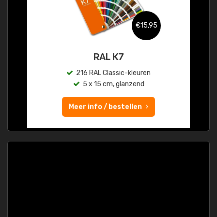
€15,95
RAL K7
216 RAL Classic-kleuren
5 x 15 cm, glanzend
Meer info / bestellen