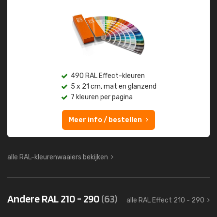
490 RAL Effect-kleuren
5 x 21 cm, mat en glanzend
7 kleuren per pagina
Meer info / bestellen
alle RAL-kleurenwaaiers bekijken
Andere RAL 210 - 290
(63)
alle RAL Effect 210 - 290