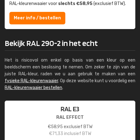
RAL-kleuren­waaier voor
slechts €58,95
(exclusief BTW).
Meer info / bestellen
Bekijk RAL 290-2 in het echt
Het is risicovol om enkel op basis van een kleur op een
beeldscherm een beslissing te nemen. Om zeker te zijn van de
juiste RAL-kleur, raden we u aan gebruik te maken van een
fysieke RAL-kleurenwaaier
. Op deze website kunt u voordelig een
RAL-kleurenwaaier bestellen
.
RAL E3
RAL EFFECT
€
58,95
exclusief BTW
€
71,33
inclusief BTW