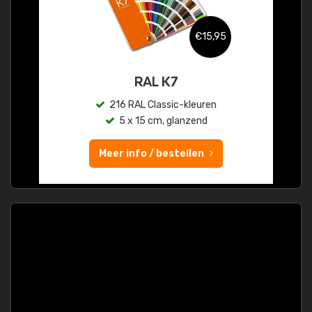
€15,95
RAL K7
216 RAL Classic-kleuren
5 x 15 cm, glanzend
Meer info / bestellen