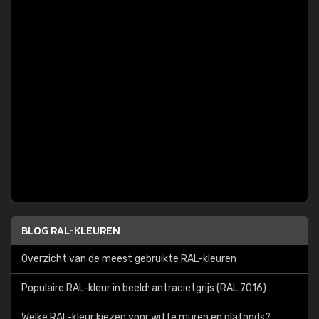
BLOG RAL-KLEUREN
Overzicht van de meest gebruikte RAL-kleuren
Populaire RAL-kleur in beeld: antracietgrijs (RAL 7016)
Welke RAL-kleur kiezen voor witte muren en plafonds?