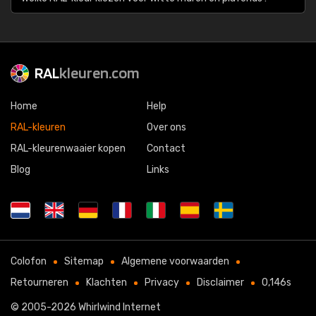
RAL
kleuren.com
Home
Help
RAL-kleuren
Over ons
RAL-kleurenwaaier kopen
Contact
Blog
Links
Colofon
Sitemap
Algemene voorwaarden
Retourneren
Klachten
Privacy
Disclaimer
0,146s
© 2005-2026
Whirlwind Internet