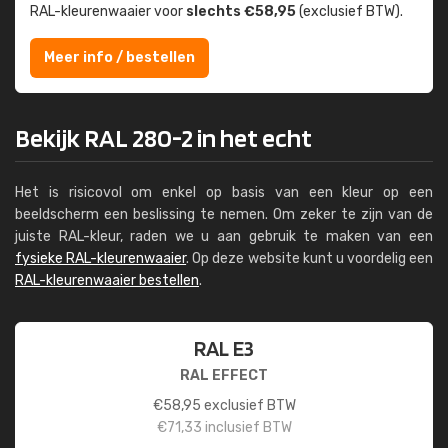
RAL-kleuren­waaier voor
slechts €58,95
(exclusief BTW).
Meer info / bestellen
Bekijk RAL 280-2 in het echt
Het is risicovol om enkel op basis van een kleur op een
beeldscherm een beslissing te nemen. Om zeker te zijn van de
juiste RAL-kleur, raden we u aan gebruik te maken van een
fysieke RAL-kleurenwaaier
. Op deze website kunt u voordelig een
RAL-kleurenwaaier bestellen
.
RAL E3
RAL EFFECT
€
58,95
exclusief BTW
€
71,33
inclusief BTW