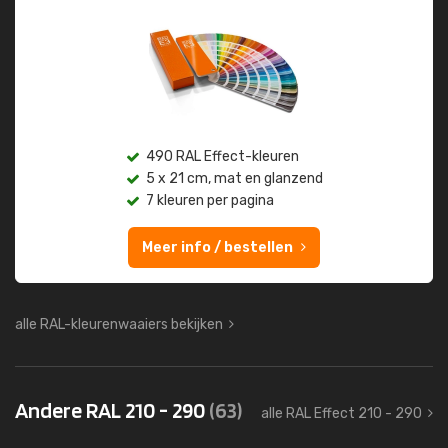
490 RAL Effect-kleuren
5 x 21 cm, mat en glanzend
7 kleuren per pagina
Meer info / bestellen
alle RAL-kleurenwaaiers bekijken
Andere RAL 210 - 290
(63)
alle RAL Effect 210 - 290