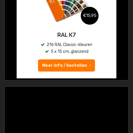
€15,95
RAL K7
216 RAL Classic-kleuren
5 x 15 cm, glanzend
Meer info / bestellen