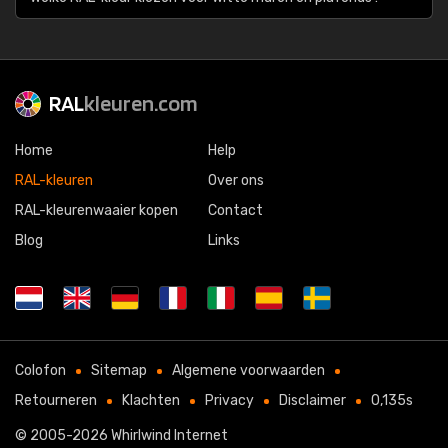
RAL
kleuren.com
Home
Help
RAL-kleuren
Over ons
RAL-kleurenwaaier kopen
Contact
Blog
Links
Colofon
Sitemap
Algemene voorwaarden
Retourneren
Klachten
Privacy
Disclaimer
0,135s
© 2005-2026
Whirlwind Internet