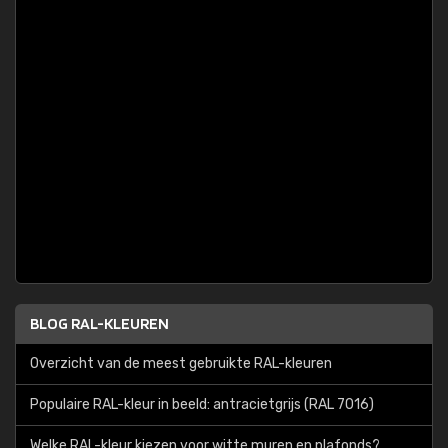
BLOG RAL-KLEUREN
Overzicht van de meest gebruikte RAL-kleuren
Populaire RAL-kleur in beeld: antracietgrijs (RAL 7016)
Welke RAL-kleur kiezen voor witte muren en plafonds?