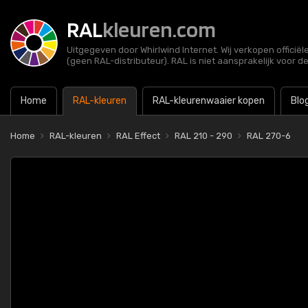
RAL
kleuren.com
Uitgegeven door Whirlwind Internet. Wij verkopen officië
(geen RAL-distributeur). RAL is niet aansprakelijk voor d
Home
RAL-kleuren
RAL-kleurenwaaier kopen
Blo
Home
RAL-kleuren
RAL Effect
RAL 210 - 290
RAL 270-6