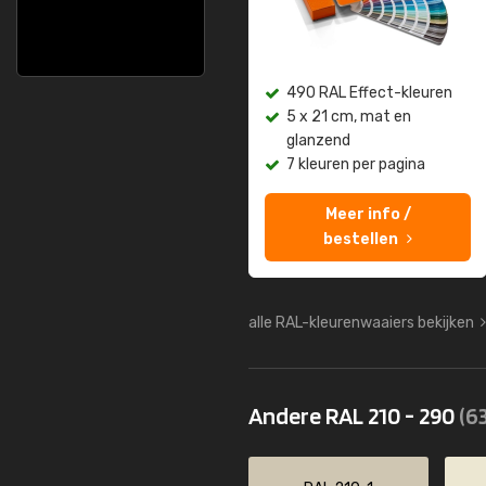
490 RAL Effect-kleuren
5 x 21 cm, mat en
glanzend
7 kleuren per pagina
Meer info /
bestellen
alle RAL-kleurenwaaiers bekijken
Andere RAL 210 - 290
(63