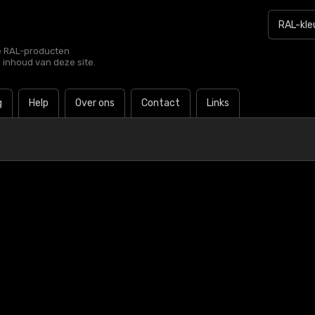
le RAL-producten
e inhoud van deze site.
g
Help
Over ons
Contact
Links