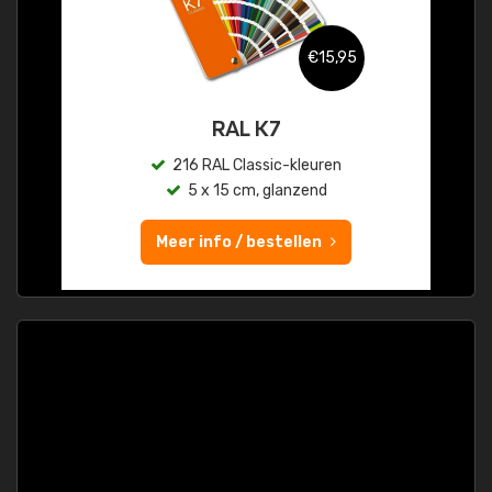
€15,95
RAL K7
216 RAL Classic-kleuren
5 x 15 cm, glanzend
Meer info / bestellen