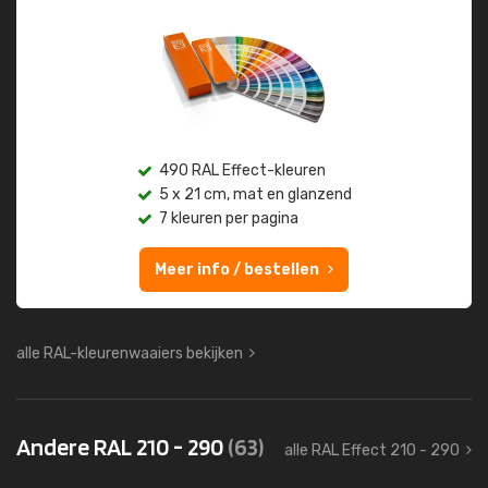
490 RAL Effect-kleuren
5 x 21 cm, mat en glanzend
7 kleuren per pagina
Meer info / bestellen
alle RAL-kleurenwaaiers bekijken
Andere RAL 210 - 290
(63)
alle RAL Effect 210 - 290