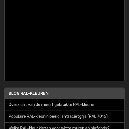
BLOG RAL-KLEUREN
Overzicht van de meest gebruikte RAL-kleuren
Populaire RAL-kleur in beeld: antracietgrijs (RAL 7016)
Welke RAL-kleur kiezen voor witte muren en plafonds?