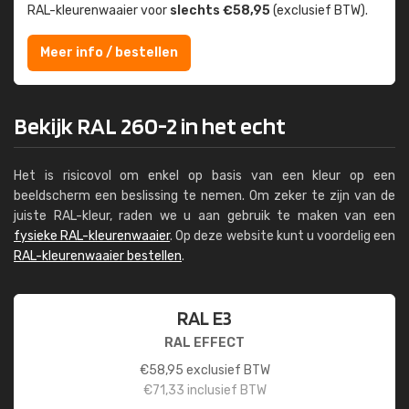
RAL-kleuren­waaier voor
slechts €58,95
(exclusief BTW).
Meer info / bestellen
Bekijk RAL 260-2 in het echt
Het is risicovol om enkel op basis van een kleur op een
beeldscherm een beslissing te nemen. Om zeker te zijn van de
juiste RAL-kleur, raden we u aan gebruik te maken van een
fysieke RAL-kleurenwaaier
. Op deze website kunt u voordelig een
RAL-kleurenwaaier bestellen
.
RAL E3
RAL EFFECT
€
58,95
exclusief BTW
€
71,33
inclusief BTW