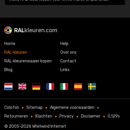
RAL
kleuren.com
Home
Help
RAL-kleuren
Over ons
RAL-kleurenwaaier kopen
Contact
Blog
Links
Colofon
Sitemap
Algemene voorwaarden
Retourneren
Klachten
Privacy
Disclaimer
0,129s
© 2005-2026
Whirlwind Internet