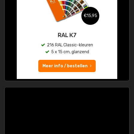
€15,95
RAL K7
216 RAL Classic-kleuren
5 x 15 cm, glanzend
Meer info / bestellen