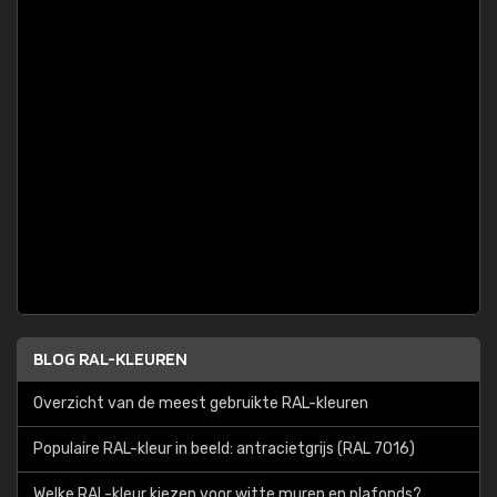
BLOG RAL-KLEUREN
Overzicht van de meest gebruikte RAL-kleuren
Populaire RAL-kleur in beeld: antracietgrijs (RAL 7016)
Welke RAL-kleur kiezen voor witte muren en plafonds?