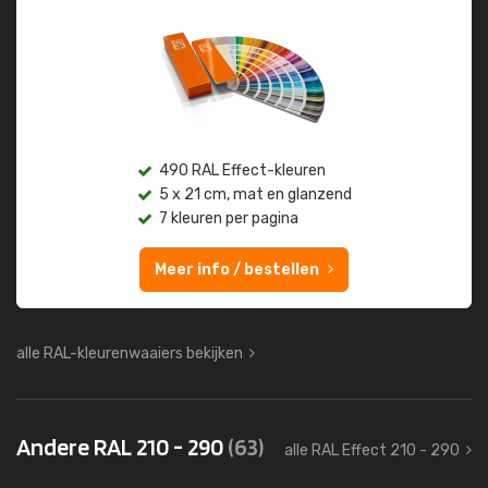
490 RAL Effect-kleuren
5 x 21 cm, mat en glanzend
7 kleuren per pagina
Meer info / bestellen
alle RAL-kleurenwaaiers bekijken
Andere RAL 210 - 290
(63)
alle RAL Effect 210 - 290