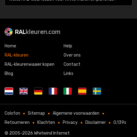
RAL
kleuren.com
Home
Help
RAL-kleuren
Over ons
RAL-kleurenwaaier kopen
Contact
Blog
Links
Colofon
Sitemap
Algemene voorwaarden
Retourneren
Klachten
Privacy
Disclaimer
0,139s
© 2005-2026
Whirlwind Internet