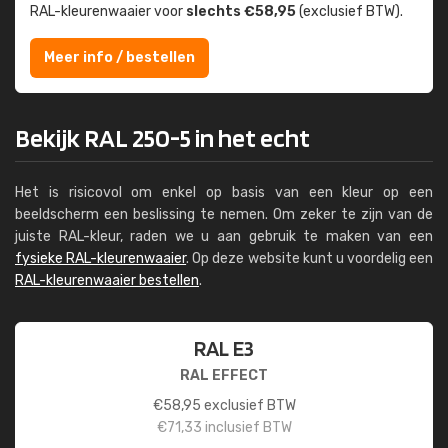
RAL-kleuren­waaier voor
slechts €58,95
(exclusief BTW).
Meer info / bestellen
Bekijk RAL 250-5 in het echt
Het is risicovol om enkel op basis van een kleur op een
beeldscherm een beslissing te nemen. Om zeker te zijn van de
juiste RAL-kleur, raden we u aan gebruik te maken van een
fysieke RAL-kleurenwaaier
. Op deze website kunt u voordelig een
RAL-kleurenwaaier bestellen
.
RAL E3
RAL EFFECT
€
58,95
exclusief BTW
€
71,33
inclusief BTW