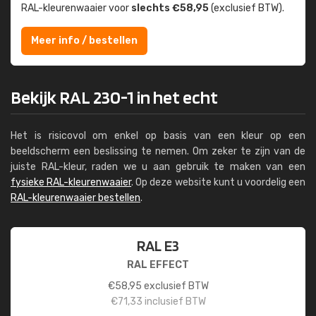
RAL-kleuren­waaier voor
slechts €58,95
(exclusief BTW).
Meer info / bestellen
Bekijk RAL 230-1 in het echt
Het is risicovol om enkel op basis van een kleur op een
beeldscherm een beslissing te nemen. Om zeker te zijn van de
juiste RAL-kleur, raden we u aan gebruik te maken van een
fysieke RAL-kleurenwaaier
. Op deze website kunt u voordelig een
RAL-kleurenwaaier bestellen
.
RAL E3
RAL EFFECT
€
58,95
exclusief BTW
€
71,33
inclusief BTW