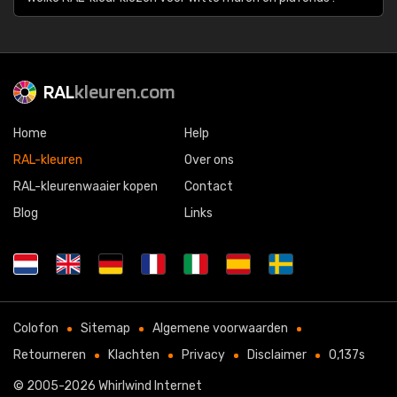
RAL
kleuren.com
Home
Help
RAL-kleuren
Over ons
RAL-kleurenwaaier kopen
Contact
Blog
Links
Colofon
Sitemap
Algemene voorwaarden
Retourneren
Klachten
Privacy
Disclaimer
0,137s
© 2005-2026
Whirlwind Internet