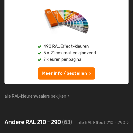
490 RAL Effect-kleuren
5 x 21 cm, mat en glanzend
7 kleuren per pagina
Meer info / bestellen
alle RAL-kleurenwaaiers bekijken
Andere RAL 210 - 290
(63)
alle RAL Effect 210 - 290