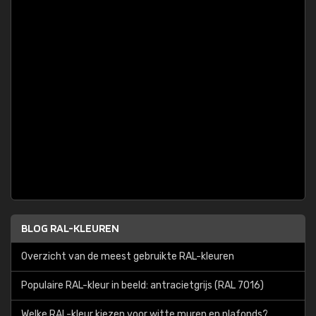
BLOG RAL-KLEUREN
Overzicht van de meest gebruikte RAL-kleuren
Populaire RAL-kleur in beeld: antracietgrijs (RAL 7016)
Welke RAL-kleur kiezen voor witte muren en plafonds?