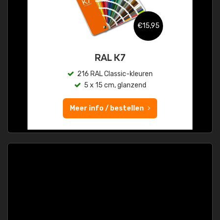
€15,95
RAL K7
216 RAL Classic-kleuren
5 x 15 cm, glanzend
Meer info / bestellen