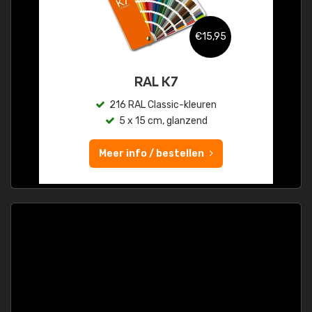
€15,95
RAL K7
216 RAL Classic-kleuren
5 x 15 cm, glanzend
Meer info / bestellen