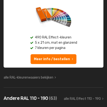
490 RAL Effect-kleuren
5 x 21 cm, mat en glanzend
7 kleuren per pagina
Meer info / bestellen
alle RAL-kleurenwaaiers bekijken
Andere RAL 110 - 190
(63)
alle RAL Effect 110 - 190