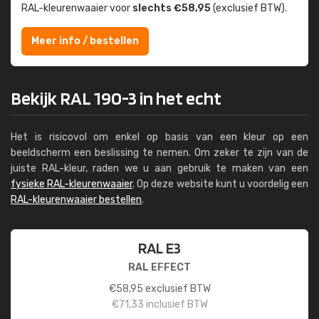
RAL-kleuren­waaier voor
slechts €58,95
(exclusief BTW).
Meer info / bestellen
Bekijk RAL 190-3 in het echt
Het is risicovol om enkel op basis van een kleur op een
beeldscherm een beslissing te nemen. Om zeker te zijn van de
juiste RAL-kleur, raden we u aan gebruik te maken van een
fysieke RAL-kleurenwaaier
. Op deze website kunt u voordelig een
RAL-kleurenwaaier bestellen
.
RAL E3
RAL EFFECT
€
58,95
exclusief BTW
€
71,33
inclusief BTW