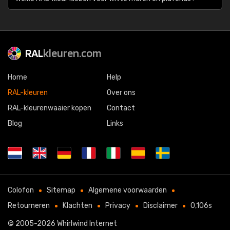
RAL
kleuren.com
Home
Help
RAL-kleuren
Over ons
RAL-kleurenwaaier kopen
Contact
Blog
Links
Colofon
Sitemap
Algemene voorwaarden
Retourneren
Klachten
Privacy
Disclaimer
0,106s
© 2005-2026
Whirlwind Internet