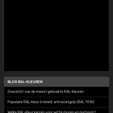
BLOG RAL-KLEUREN
Overzicht van de meest gebruikte RAL-kleuren
Populaire RAL-kleur in beeld: antracietgrijs (RAL 7016)
Welke RAL-kleur kiezen voor witte muren en plafonds?