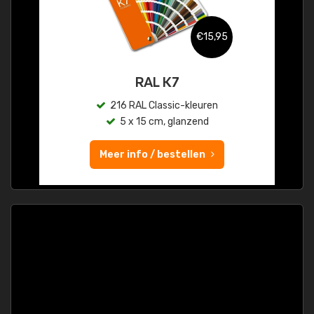
€15,95
RAL K7
216 RAL Classic-kleuren
5 x 15 cm, glanzend
Meer info / bestellen