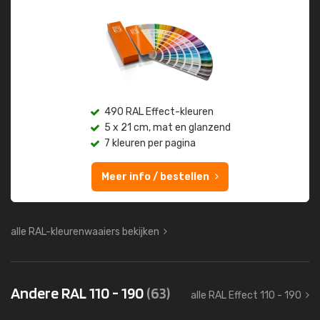
490 RAL Effect-kleuren
5 x 21 cm, mat en glanzend
7 kleuren per pagina
Meer info / bestellen
alle RAL-kleurenwaaiers bekijken
Andere RAL 110 - 190
(63)
alle RAL Effect 110 - 190