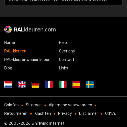
RAL
kleuren.com
Home
Help
RAL-kleuren
Over ons
RAL-kleurenwaaier kopen
Contact
Blog
Links
Colofon
Sitemap
Algemene voorwaarden
Retourneren
Klachten
Privacy
Disclaimer
0,117s
© 2005-2026
Whirlwind Internet