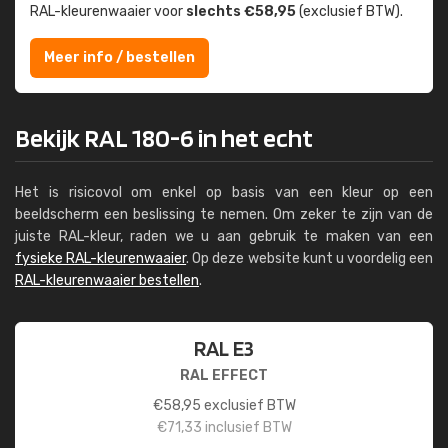
RAL-kleuren­waaier voor
slechts €58,95
(exclusief BTW).
Meer info / bestellen
Bekijk RAL 180-6 in het echt
Het is risicovol om enkel op basis van een kleur op een
beeldscherm een beslissing te nemen. Om zeker te zijn van de
juiste RAL-kleur, raden we u aan gebruik te maken van een
fysieke RAL-kleurenwaaier
. Op deze website kunt u voordelig een
RAL-kleurenwaaier bestellen
.
RAL E3
RAL EFFECT
€
58,95
exclusief BTW
€
71,33
inclusief BTW