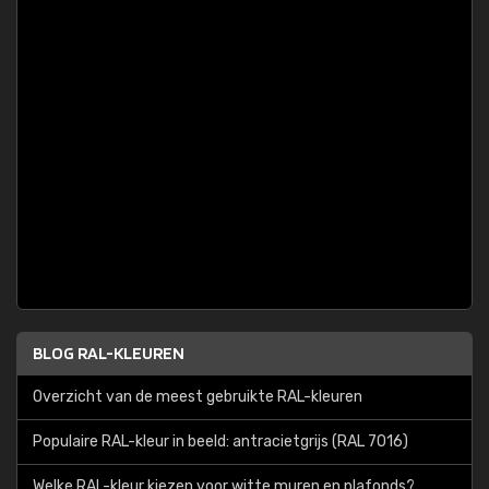
BLOG RAL-KLEUREN
Overzicht van de meest gebruikte RAL-kleuren
Populaire RAL-kleur in beeld: antracietgrijs (RAL 7016)
Welke RAL-kleur kiezen voor witte muren en plafonds?