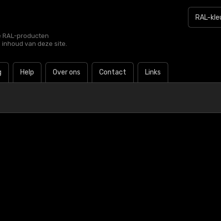
le RAL-producten
e inhoud van deze site.
g
Help
Over ons
Contact
Links