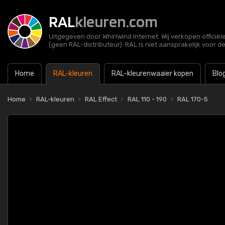
RAL
kleuren.com
Uitgegeven door Whirlwind Internet. Wij verkopen officië
(geen RAL-distributeur). RAL is niet aansprakelijk voor d
Home
RAL-kleuren
RAL-kleurenwaaier kopen
Blo
Home
RAL-kleuren
RAL Effect
RAL 110 - 190
RAL 170-5