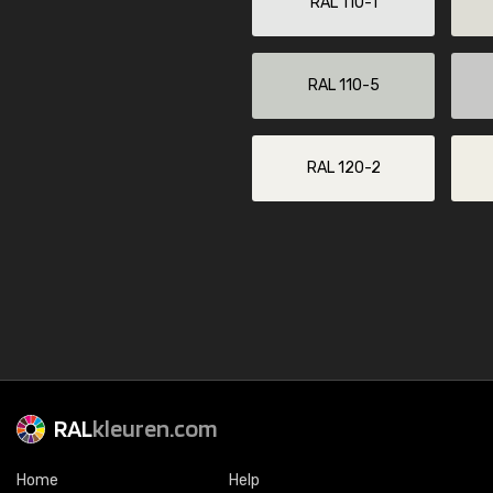
RAL 110-1
RAL 110-5
RAL 120-2
RAL
kleuren.com
Home
Help