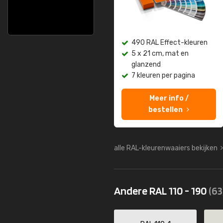
490 RAL Effect-kleuren
5 x 21 cm, mat en
glanzend
7 kleuren per pagina
Meer info /
bestellen
alle RAL-kleurenwaaiers bekijken
Andere RAL 110 - 190
(63