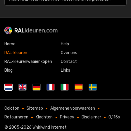
RAL
kleuren.com
Home
Help
RAL-kleuren
Over ons
RAL-kleurenwaaier kopen
Contact
Blog
Links
Colofon
Sitemap
Algemene voorwaarden
Retourneren
Klachten
Privacy
Disclaimer
0,115s
© 2005-2026
Whirlwind Internet