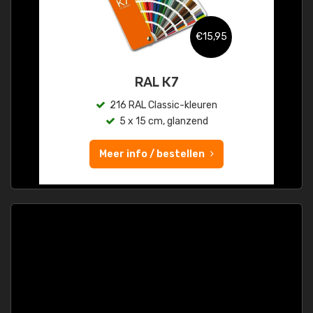
€15,95
RAL K7
216 RAL Classic-kleuren
5 x 15 cm, glanzend
Meer info / bestellen