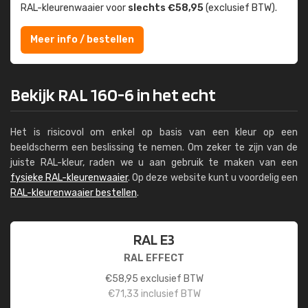
RAL-kleuren­waaier voor
slechts €58,95
(exclusief BTW).
Meer info / bestellen
Bekijk RAL 160-6 in het echt
Het is risicovol om enkel op basis van een kleur op een
beeldscherm een beslissing te nemen. Om zeker te zijn van de
juiste RAL-kleur, raden we u aan gebruik te maken van een
fysieke RAL-kleurenwaaier
. Op deze website kunt u voordelig een
RAL-kleurenwaaier bestellen
.
RAL E3
RAL EFFECT
€
58,95
exclusief BTW
€
71,33
inclusief BTW