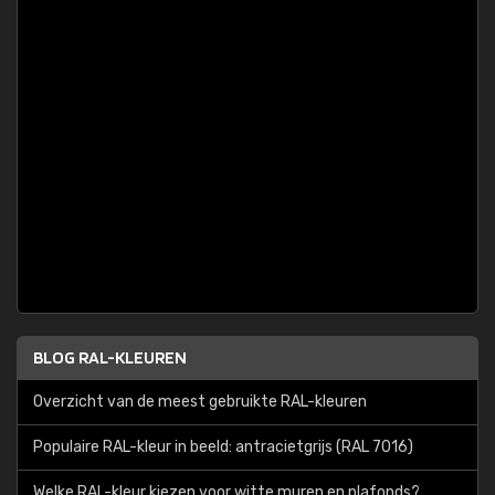
BLOG RAL-KLEUREN
Overzicht van de meest gebruikte RAL-kleuren
Populaire RAL-kleur in beeld: antracietgrijs (RAL 7016)
Welke RAL-kleur kiezen voor witte muren en plafonds?