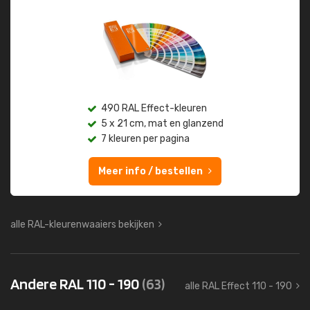
490 RAL Effect-kleuren
5 x 21 cm, mat en glanzend
7 kleuren per pagina
Meer info / bestellen
alle RAL-kleurenwaaiers bekijken
Andere RAL 110 - 190
(63)
alle RAL Effect 110 - 190