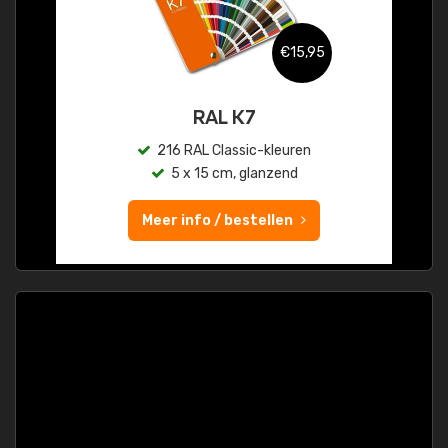
€15,95
RAL K7
216 RAL Classic-kleuren
5 x 15 cm, glanzend
Meer info / bestellen