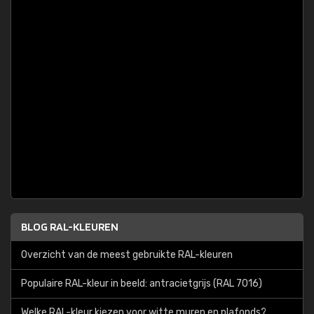
BLOG RAL-KLEUREN
Overzicht van de meest gebruikte RAL-kleuren
Populaire RAL-kleur in beeld: antracietgrijs (RAL 7016)
Welke RAL-kleur kiezen voor witte muren en plafonds?