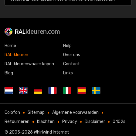
RAL
kleuren.com
Home
Help
RAL-kleuren
Over ons
RAL-kleurenwaaier kopen
Contact
Blog
Links
Colofon
Sitemap
Algemene voorwaarden
Retourneren
Klachten
Privacy
Disclaimer
0,102s
© 2005-2026
Whirlwind Internet