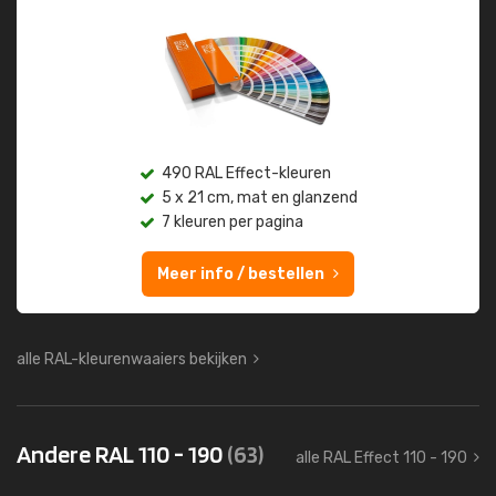
490 RAL Effect-kleuren
5 x 21 cm, mat en glanzend
7 kleuren per pagina
Meer info / bestellen
alle RAL-kleurenwaaiers bekijken
Andere RAL 110 - 190
(63)
alle RAL Effect 110 - 190