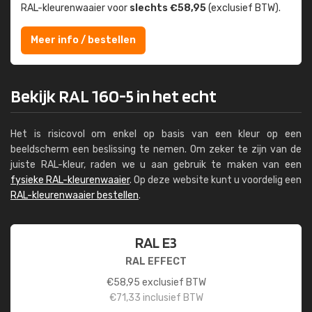
RAL-kleuren­waaier voor
slechts €58,95
(exclusief BTW).
Meer info / bestellen
Bekijk RAL 160-5 in het echt
Het is risicovol om enkel op basis van een kleur op een
beeldscherm een beslissing te nemen. Om zeker te zijn van de
juiste RAL-kleur, raden we u aan gebruik te maken van een
fysieke RAL-kleurenwaaier
. Op deze website kunt u voordelig een
RAL-kleurenwaaier bestellen
.
RAL E3
RAL EFFECT
€
58,95
exclusief BTW
€
71,33
inclusief BTW