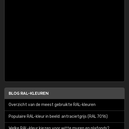
BLOG RAL-KLEUREN
Overzicht van de meest gebruikte RAL-kleuren
Populaire RAL-kleur in beeld: antracietgrijs (RAL 7016)
Welke RAL-kleur kiezen voor witte muren en plafonds?