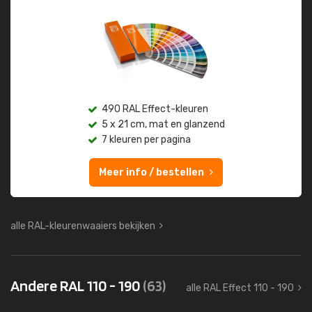
490 RAL Effect-kleuren
5 x 21 cm, mat en glanzend
7 kleuren per pagina
Meer info / bestellen
alle RAL-kleurenwaaiers bekijken
Andere RAL 110 - 190
(63)
alle RAL Effect 110 - 190