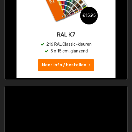
€15,95
RAL K7
216 RAL Classic-kleuren
5 x 15 cm, glanzend
Meer info / bestellen