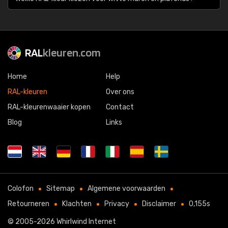
RAL
kleuren.com
Home
Help
RAL-kleuren
Over ons
RAL-kleurenwaaier kopen
Contact
Blog
Links
Colofon
Sitemap
Algemene voorwaarden
Retourneren
Klachten
Privacy
Disclaimer
0,155s
© 2005-2026
Whirlwind Internet