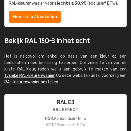
RAL-kleuren­waaier voor
slechts €58,95
(exclusief BTW).
Meer info / bestellen
Bekijk RAL 150-3 in het echt
Het is risicovol om enkel op basis van een kleur op een
beeldscherm een beslissing te nemen. Om zeker te zijn van de
juiste RAL-kleur, raden we u aan gebruik te maken van een
fysieke RAL-kleurenwaaier
. Op deze website kunt u voordelig een
RAL-kleurenwaaier bestellen
.
RAL E3
RAL EFFECT
€
58,95
exclusief BTW
€
71,33
inclusief BTW