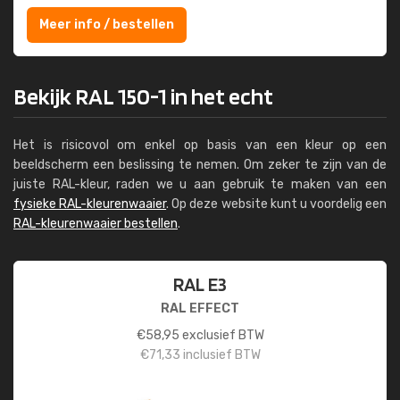
Meer info / bestellen
Bekijk RAL 150-1 in het echt
Het is risicovol om enkel op basis van een kleur op een
beeldscherm een beslissing te nemen. Om zeker te zijn van de
juiste RAL-kleur, raden we u aan gebruik te maken van een
fysieke RAL-kleurenwaaier
. Op deze website kunt u voordelig een
RAL-kleurenwaaier bestellen
.
RAL E3
RAL EFFECT
€
58,95
exclusief BTW
€
71,33
inclusief BTW