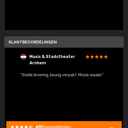
KLANTBEOORDELINGEN
Musis & Stadstheater
L
Arnhem
rt.
"Rapid
egards
"Snelle levering, keurig verpakt. Mooie waaier"
els.
econd
/my-
ding
480
beoordelingen