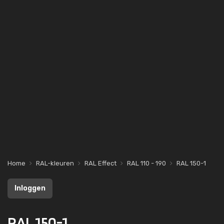
Home
RAL-kleuren
RAL Effect
RAL 110 - 190
RAL 150-1
Inloggen
RAL 150-1