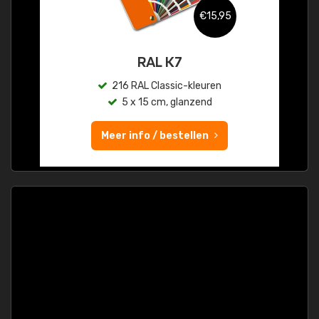
€15,95
RAL K7
216 RAL Classic-kleuren
5 x 15 cm, glanzend
Meer info / bestellen