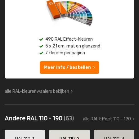
490 RAL Effect-kleuren
5 x 21 cm, mat en glanzend
7 kleuren per pagina
Meer info / bestellen
alle RAL-kleurenwaaiers bekijken
Andere RAL 110 - 190
(63)
alle RAL Effect 110 - 190
RAL 110-1
RAL 110-2
RAL 110-3