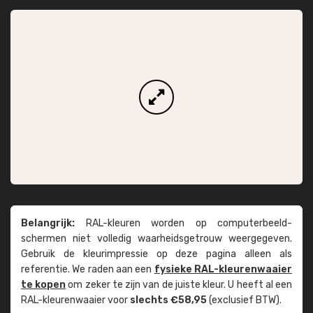
Belangrijk:
RAL-kleuren worden op computer­beeld­
schermen niet volledig waarheids­­getrouw weer­gegeven.
Gebruik de kleur­impressie op deze pagina alleen als
referentie. We raden aan een
fysieke RAL-kleuren­waaier
te kopen
om zeker te zijn van de juiste kleur. U heeft al een
RAL-kleuren­waaier voor
slechts €58,95
(exclusief BTW).