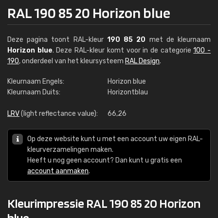
RAL 190 85 20 Horizon blue
Deze pagina toont RAL-kleur
190 85 20
met de kleurnaam
Horizon blue
. Deze RAL-kleur komt voor in de categorie
100 -
190
, onderdeel van het kleursysteem
RAL Design
.
Kleurnaam Engels:
Horizon blue
Kleurnaam Duits:
Horizontblau
LRV
(light reflectance value):
66,26
Op deze website kunt u met een account uw eigen RAL-
kleurverzamelingen maken.
Heeft u nog geen account? Dan kunt u gratis een
account aanmaken
.
Kleurimpressie RAL 190 85 20 Horizon
blue