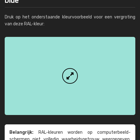
Druk op het onderstaande kleurvoorbeeld voor een vergroting
van deze RAL-kleur:
Belangrijk:
RAL-kleuren worden op computer­beeld­
schermen niet volledig waarheids­­getrouw weer­gegeven.