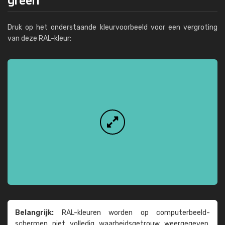
Druk op het onderstaande kleurvoorbeeld voor een vergroting
van deze RAL-kleur:
Belangrijk:
RAL-kleuren worden op computer­beeld­
schermen niet volledig waarheids­­getrouw weer­gegeven.