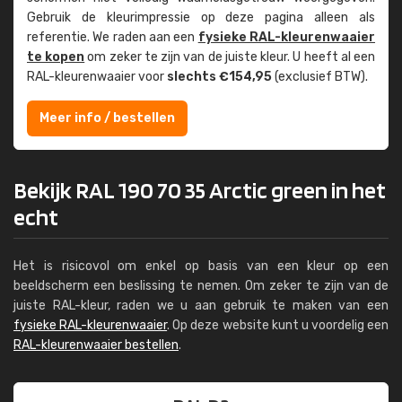
Gebruik de kleur­impressie op deze pagina alleen als
referentie. We raden aan een
fysieke RAL-kleuren­waaier
te kopen
om zeker te zijn van de juiste kleur. U heeft al een
RAL-kleuren­waaier voor
slechts €154,95
(exclusief BTW).
Meer info / bestellen
Bekijk RAL 190 70 35 Arctic green in het
echt
Het is risicovol om enkel op basis van een kleur op een
beeldscherm een beslissing te nemen. Om zeker te zijn van de
juiste RAL-kleur, raden we u aan gebruik te maken van een
fysieke RAL-kleurenwaaier
. Op deze website kunt u voordelig een
RAL-kleurenwaaier bestellen
.