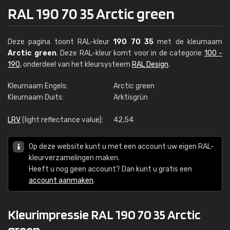
RAL 190 70 35 Arctic green
Deze pagina toont RAL-kleur
190 70 35
met de kleurnaam
Arctic green
. Deze RAL-kleur komt voor in de categorie
100 -
190
, onderdeel van het kleursysteem
RAL Design
.
Kleurnaam Engels:
Arctic green
Kleurnaam Duits:
Arktisgrün
LRV
(light reflectance value):
42,54
Op deze website kunt u met een account uw eigen RAL-
kleurverzamelingen maken.
Heeft u nog geen account? Dan kunt u gratis een
account aanmaken
.
Kleurimpressie RAL 190 70 35 Arctic
green