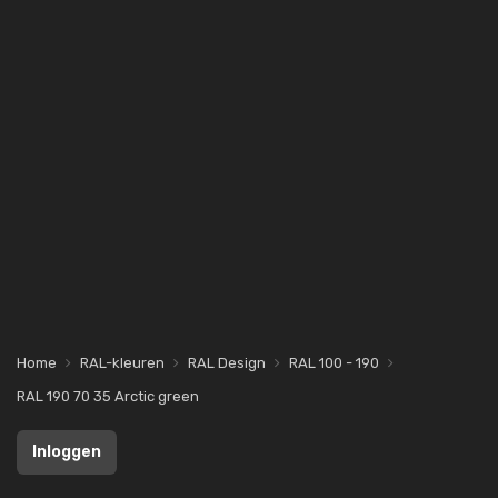
Home
RAL-kleuren
RAL Design
RAL 100 - 190
RAL 190 70 35 Arctic green
Inloggen