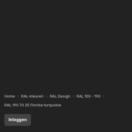
Home
RAL-kleuren
RAL Design
RAL 100 - 190
RAL 190 70 25 Florida turquoise
Inloggen