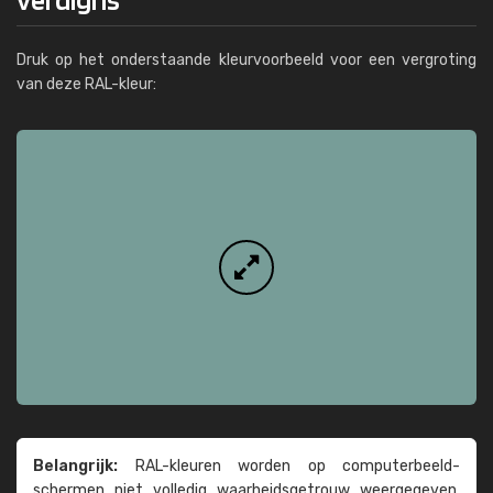
Druk op het onderstaande kleurvoorbeeld voor een vergroting
van deze RAL-kleur:
Belangrijk:
RAL-kleuren worden op computer­beeld­
schermen niet volledig waarheids­­getrouw weer­gegeven.