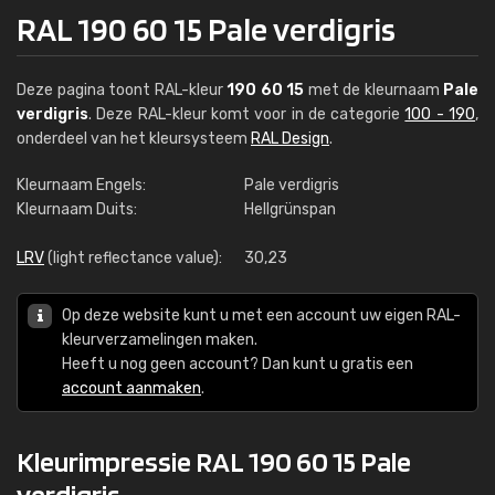
RAL 190 60 15 Pale verdigris
Deze pagina toont RAL-kleur
190 60 15
met de kleurnaam
Pale
verdigris
. Deze RAL-kleur komt voor in de categorie
100 - 190
,
onderdeel van het kleursysteem
RAL Design
.
Kleurnaam Engels:
Pale verdigris
Kleurnaam Duits:
Hellgrünspan
LRV
(light reflectance value):
30,23
Op deze website kunt u met een account uw eigen RAL-
kleurverzamelingen maken.
Heeft u nog geen account? Dan kunt u gratis een
account aanmaken
.
Kleurimpressie RAL 190 60 15 Pale
verdigris