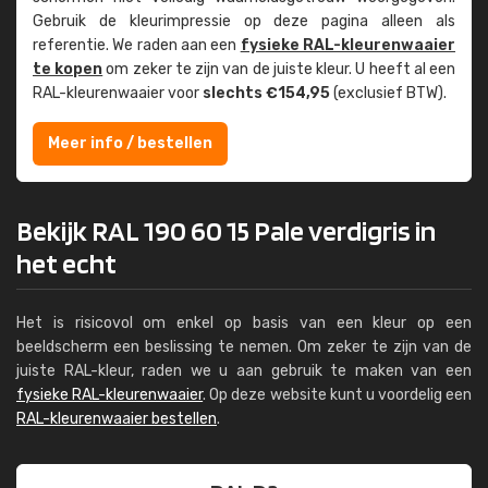
Gebruik de kleur­impressie op deze pagina alleen als
referentie. We raden aan een
fysieke RAL-kleuren­waaier
te kopen
om zeker te zijn van de juiste kleur. U heeft al een
RAL-kleuren­waaier voor
slechts €154,95
(exclusief BTW).
Meer info / bestellen
Bekijk RAL 190 60 15 Pale verdigris in
het echt
Het is risicovol om enkel op basis van een kleur op een
beeldscherm een beslissing te nemen. Om zeker te zijn van de
juiste RAL-kleur, raden we u aan gebruik te maken van een
fysieke RAL-kleurenwaaier
. Op deze website kunt u voordelig een
RAL-kleurenwaaier bestellen
.