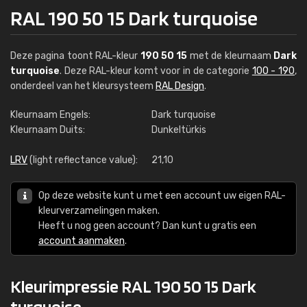
RAL 190 50 15 Dark turquoise
Deze pagina toont RAL-kleur
190 50 15
met de kleurnaam
Dark
turquoise
. Deze RAL-kleur komt voor in de categorie
100 - 190
,
onderdeel van het kleursysteem
RAL Design
.
Kleurnaam Engels:
Dark turquoise
Kleurnaam Duits:
Dunkeltürkis
LRV
(light reflectance value):
21,10
Op deze website kunt u met een account uw eigen RAL-
kleurverzamelingen maken.
Heeft u nog geen account? Dan kunt u gratis een
account aanmaken
.
Kleurimpressie RAL 190 50 15 Dark
turquoise