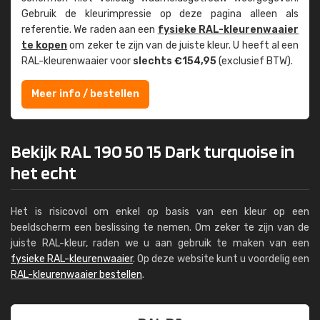
Gebruik de kleur­impressie op deze pagina alleen als
referentie. We raden aan een
fysieke RAL-kleuren­waaier
te kopen
om zeker te zijn van de juiste kleur. U heeft al een
RAL-kleuren­waaier voor
slechts €154,95
(exclusief BTW).
Meer info / bestellen
Bekijk RAL 190 50 15 Dark turquoise in
het echt
Het is risicovol om enkel op basis van een kleur op een
beeldscherm een beslissing te nemen. Om zeker te zijn van de
juiste RAL-kleur, raden we u aan gebruik te maken van een
fysieke RAL-kleurenwaaier
. Op deze website kunt u voordelig een
RAL-kleurenwaaier bestellen
.