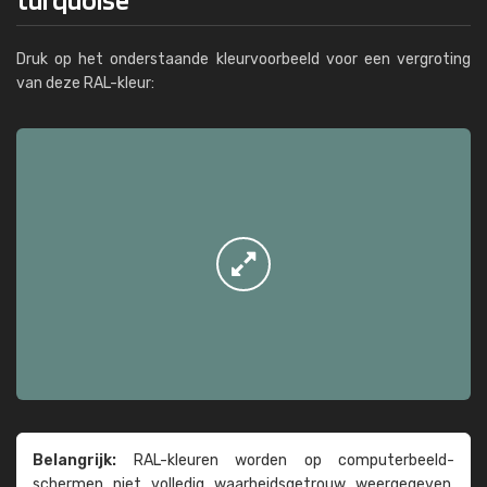
Druk op het onderstaande kleurvoorbeeld voor een vergroting
van deze RAL-kleur:
Belangrijk:
RAL-kleuren worden op computer­beeld­
schermen niet volledig waarheids­­getrouw weer­gegeven.