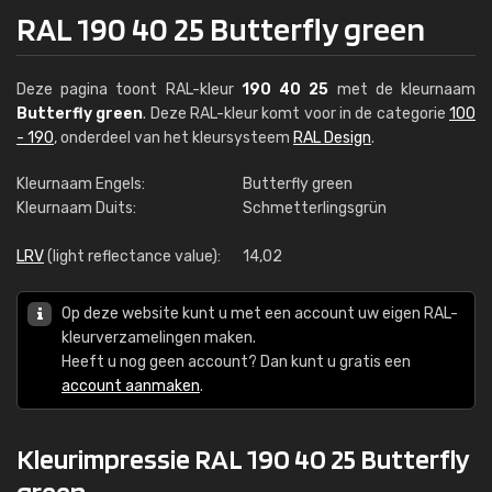
RAL 190 40 25 Butterfly green
Deze pagina toont RAL-kleur
190 40 25
met de kleurnaam
Butterfly green
. Deze RAL-kleur komt voor in de categorie
100
- 190
, onderdeel van het kleursysteem
RAL Design
.
Kleurnaam Engels:
Butterfly green
Kleurnaam Duits:
Schmetterlingsgrün
LRV
(light reflectance value):
14,02
Op deze website kunt u met een account uw eigen RAL-
kleurverzamelingen maken.
Heeft u nog geen account? Dan kunt u gratis een
account aanmaken
.
Kleurimpressie RAL 190 40 25 Butterfly
green