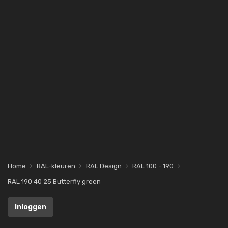
Home
RAL-kleuren
RAL Design
RAL 100 - 190
RAL 190 40 25 Butterfly green
Inloggen