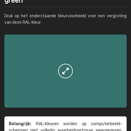
Druk op het onderstaande kleurvoorbeeld voor een vergroting
van deze RAL-kleur:
Belangrijk:
RAL-kleuren worden op computer­beeld­
schermen niet volledig waarheids­­getrouw weer­gegeven.