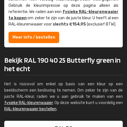
Gebruik de kleur­impressie op deze pagina alleen als
referentie. We raden aan een
fysieke RAL-kleuren­waaier
te kopen
om zeker te zijn van de juiste kleur. U heeft al een
RAL-kleuren­waaier voor
slechts €154,95
(exclusief BTW).
Meer info / bestellen
Bekijk RAL 190 40 25 Butterfly green in
het echt
Het is risicovol om enkel op basis van een kleur op een
beeldscherm een beslissing te nemen. Om zeker te zijn van de
juiste RAL-kleur, raden we u aan gebruik te maken van een
fysieke RAL-kleurenwaaier
. Op deze website kunt u voordelig een
RAL-kleurenwaaier bestellen
.