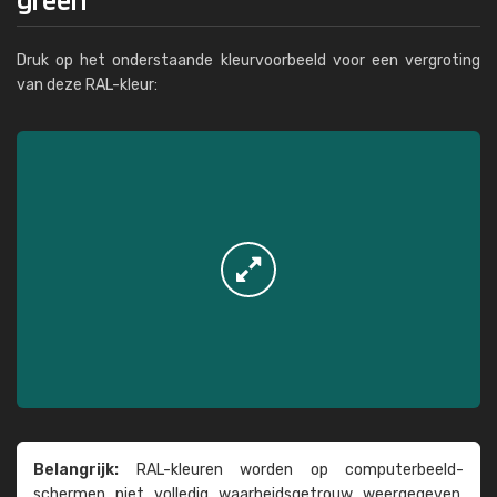
Druk op het onderstaande kleurvoorbeeld voor een vergroting
van deze RAL-kleur:
Belangrijk:
RAL-kleuren worden op computer­beeld­
schermen niet volledig waarheids­­getrouw weer­gegeven.