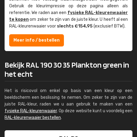
Gebruik de kleur­impressie op deze pagina alleen als
referentie. We raden aan een
fysieke RAL-kleuren­waaier
te kopen
om zeker te zijn van de juiste kleur. U heeft al een
RAL-kleuren­waaier voor
slechts €154,95
(exclusief BTW).
Meer info / bestellen
Bekijk RAL 190 30 35 Plankton green in
het echt
Het is risicovol om enkel op basis van een kleur op een
beeldscherm een beslissing te nemen. Om zeker te zijn van de
juiste RAL-kleur, raden we u aan gebruik te maken van een
fysieke RAL-kleurenwaaier
. Op deze website kunt u voordelig een
RAL-kleurenwaaier bestellen
.