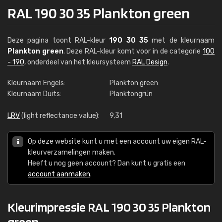
RAL 190 30 35 Plankton green
Deze pagina toont RAL-kleur
190 30 35
met de kleurnaam
Plankton green
. Deze RAL-kleur komt voor in de categorie
100
- 190
, onderdeel van het kleursysteem
RAL Design
.
Kleurnaam Engels:
Plankton green
Kleurnaam Duits:
Planktongrün
LRV
(light reflectance value):
9,31
Op deze website kunt u met een account uw eigen RAL-
kleurverzamelingen maken.
Heeft u nog geen account? Dan kunt u gratis een
account aanmaken
.
Kleurimpressie RAL 190 30 35 Plankton
green