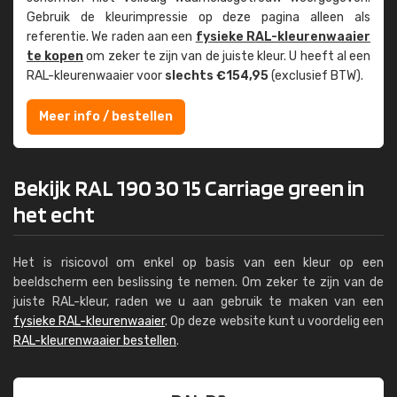
Gebruik de kleur­impressie op deze pagina alleen als
referentie. We raden aan een
fysieke RAL-kleuren­waaier
te kopen
om zeker te zijn van de juiste kleur. U heeft al een
RAL-kleuren­waaier voor
slechts €154,95
(exclusief BTW).
Meer info / bestellen
Bekijk RAL 190 30 15 Carriage green in
het echt
Het is risicovol om enkel op basis van een kleur op een
beeldscherm een beslissing te nemen. Om zeker te zijn van de
juiste RAL-kleur, raden we u aan gebruik te maken van een
fysieke RAL-kleurenwaaier
. Op deze website kunt u voordelig een
RAL-kleurenwaaier bestellen
.