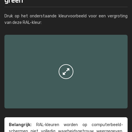
Druk op het onderstaande kleurvoorbeeld voor een vergroting
van deze RAL-kleur:
Belangrijk:
RAL-kleuren worden op computer­beeld­
schermen niet volledig waarheids­­getrouw weer­gegeven.