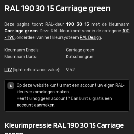
RAL 190 30 15 Carriage green
Deze pagina toont RAL-kleur
190 30 15
met de kleurnaam
Carriage green
. Deze RAL-kleur komt voor in de categorie
100
- 190
, onderdeel van het kleursysteem
RAL Design
.
Kleurnaam Engels:
Carriage green
Kleurnaam Duits:
Kutschengrün
LRV
(light reflectance value):
9,52
Op deze website kunt u met een account uw eigen RAL-
kleurverzamelingen maken.
Heeft u nog geen account? Dan kunt u gratis een
account aanmaken
.
Kleurimpressie RAL 190 30 15 Carriage
green