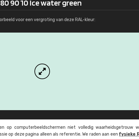
180 90 10 Ice water green
Meer info / bestellen
orbeeld voor een vergroting van deze RAL-kleur:
n op computer­beeld­schermen niet volledig waarheids­­getrouw w
ssie op deze pagina alleen als referentie. We raden aan een
fysieke 