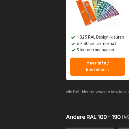
1.825 RAL Design-kleuren
6 x 30 cm, semi-mat
9 kleuren per pagina
Meer info /
bestellen
alle RAL-kleurenwaaiers bekijken
Andere RAL 100 - 190
(4