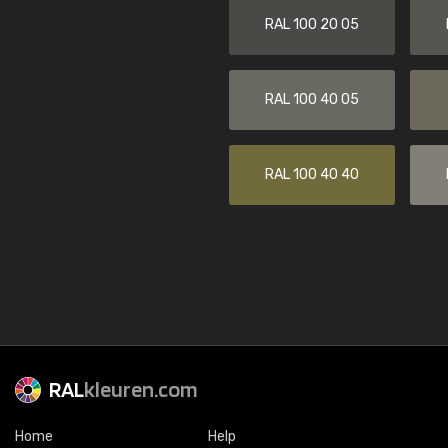
RAL 100 20 05
RAL 100 40 05
RAL 100 40 40
RAL
kleuren.com
Home
Help