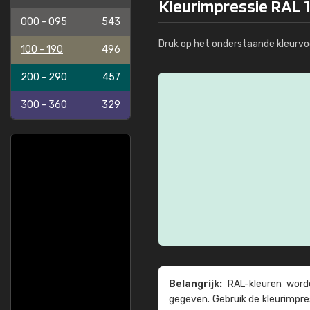
Kleurimpressie RAL 
000 - 095
543
Druk op het onderstaande kleurvo
100 - 190
496
200 - 290
457
300 - 360
329
Belangrijk:
RAL-kleuren worde
gegeven. Gebruik de kleur­impre