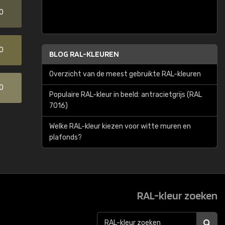
0
0
BLOG RAL-KLEUREN
Overzicht van de meest gebruikte RAL-kleuren
0
Populaire RAL-kleur in beeld: antracietgrijs (RAL
7016)
Welke RAL-kleur kiezen voor witte muren en
plafonds?
RAL-kleur zoeken