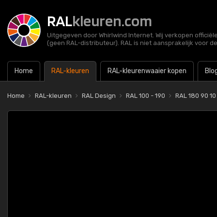
RAL
kleuren.com
Uitgegeven door Whirlwind Internet. Wij verkopen officië
(geen RAL-distributeur). RAL is niet aansprakelijk voor d
Home
RAL-kleuren
RAL-kleurenwaaier kopen
Blo
Home
RAL-kleuren
RAL Design
RAL 100 - 190
RAL 180 90 10