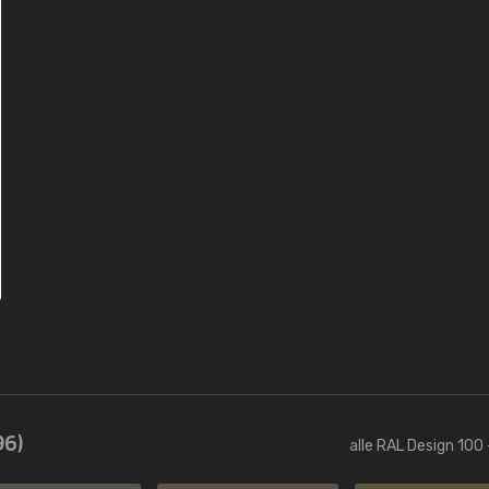
96)
alle RAL Design 100 