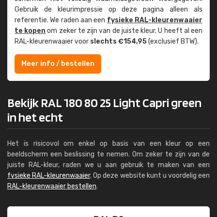
Gebruik de kleur­impressie op deze pagina alleen als
referentie. We raden aan een
fysieke RAL-kleuren­waaier
te kopen
om zeker te zijn van de juiste kleur. U heeft al een
RAL-kleuren­waaier voor
slechts €154,95
(exclusief BTW).
Meer info / bestellen
Bekijk RAL 180 80 25 Light Capri green
in het echt
Het is risicovol om enkel op basis van een kleur op een
beeldscherm een beslissing te nemen. Om zeker te zijn van de
juiste RAL-kleur, raden we u aan gebruik te maken van een
fysieke RAL-kleurenwaaier
. Op deze website kunt u voordelig een
RAL-kleurenwaaier bestellen
.