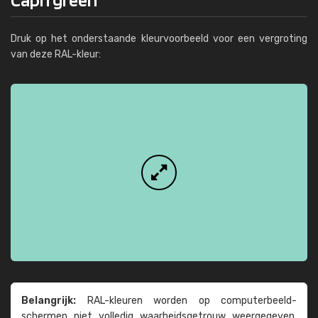
Druk op het onderstaande kleurvoorbeeld voor een vergroting
van deze RAL-kleur:
Belangrijk:
RAL-kleuren worden op computer­beeld­
schermen niet volledig waarheids­­getrouw weer­gegeven.