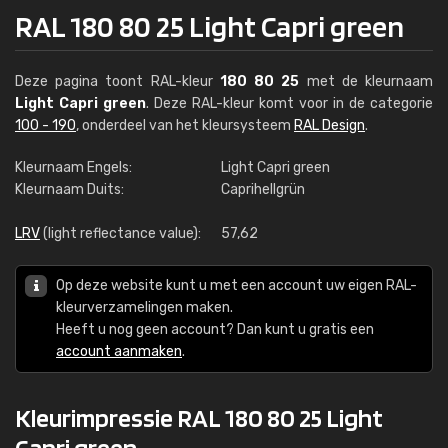
RAL 180 80 25 Light Capri green
Deze pagina toont RAL-kleur
180 80 25
met de kleurnaam
Light Capri green
. Deze RAL-kleur komt voor in de categorie
100 - 190
, onderdeel van het kleursysteem
RAL Design
.
Kleurnaam Engels:
Light Capri green
Kleurnaam Duits:
Caprihellgrün
LRV
(light reflectance value):
57,62
Op deze website kunt u met een account uw eigen RAL-
kleurverzamelingen maken.
Heeft u nog geen account? Dan kunt u gratis een
account aanmaken
.
Kleurimpressie RAL 180 80 25 Light
Capri green