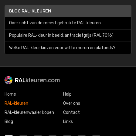
BLOG RAL-KLEUREN
Overzicht van de meest gebruikte RAL-kleuren
Populaire RAL-kleur in beeld: antracietgrijs (RAL 7016)
Welke RAL-kleur kiezen voor witte muren en plafonds?
RAL
kleuren.com
Home
Help
RAL-kleuren
Over ons
RAL-kleurenwaaier kopen
Contact
Blog
Links