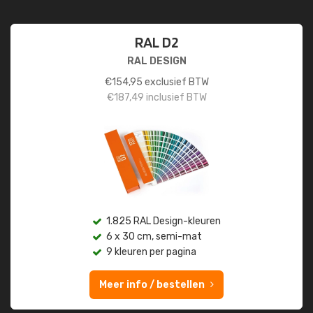
RAL D2
RAL DESIGN
€
154,95
exclusief BTW
€
187,49
inclusief BTW
1.825 RAL Design-kleuren
6 x 30 cm, semi-mat
9 kleuren per pagina
Meer info / bestellen