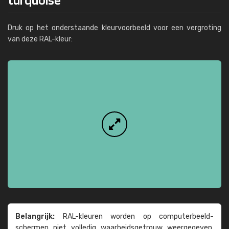
Druk op het onderstaande kleurvoorbeeld voor een vergroting
van deze RAL-kleur:
Belangrijk:
RAL-kleuren worden op computer­beeld­
schermen niet volledig waarheids­­getrouw weer­gegeven.