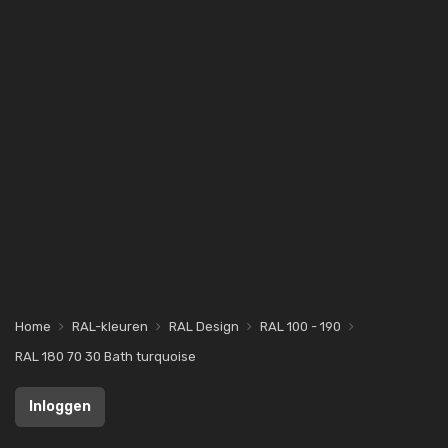
Home
RAL-kleuren
RAL Design
RAL 100 - 190
RAL 180 70 30 Bath turquoise
Inloggen