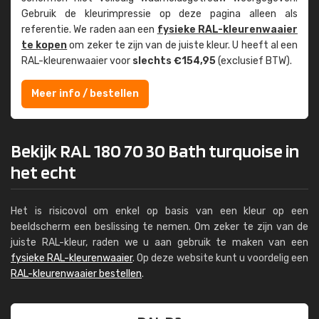
Gebruik de kleur­impressie op deze pagina alleen als
referentie. We raden aan een
fysieke RAL-kleuren­waaier
te kopen
om zeker te zijn van de juiste kleur. U heeft al een
RAL-kleuren­waaier voor
slechts €154,95
(exclusief BTW).
Meer info / bestellen
Bekijk RAL 180 70 30 Bath turquoise in
het echt
Het is risicovol om enkel op basis van een kleur op een
beeldscherm een beslissing te nemen. Om zeker te zijn van de
juiste RAL-kleur, raden we u aan gebruik te maken van een
fysieke RAL-kleurenwaaier
. Op deze website kunt u voordelig een
RAL-kleurenwaaier bestellen
.