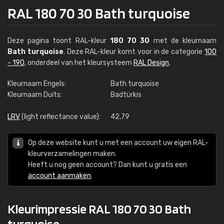
RAL 180 70 30 Bath turquoise
Deze pagina toont RAL-kleur
180 70 30
met de kleurnaam
Bath turquoise
. Deze RAL-kleur komt voor in de categorie
100
- 190
, onderdeel van het kleursysteem
RAL Design
.
Kleurnaam Engels:
Bath turquoise
Kleurnaam Duits:
Badtürkis
LRV
(light reflectance value):
42,79
Op deze website kunt u met een account uw eigen RAL-
kleurverzamelingen maken.
Heeft u nog geen account? Dan kunt u gratis een
account aanmaken
.
Kleurimpressie RAL 180 70 30 Bath
turquoise