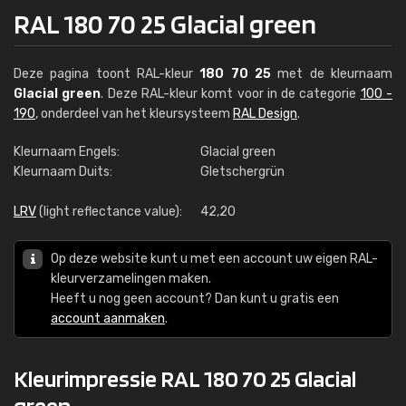
RAL 180 70 25 Glacial green
Deze pagina toont RAL-kleur
180 70 25
met de kleurnaam
Glacial green
. Deze RAL-kleur komt voor in de categorie
100 -
190
, onderdeel van het kleursysteem
RAL Design
.
Kleurnaam Engels:
Glacial green
Kleurnaam Duits:
Gletschergrün
LRV
(light reflectance value):
42,20
Op deze website kunt u met een account uw eigen RAL-
kleurverzamelingen maken.
Heeft u nog geen account? Dan kunt u gratis een
account aanmaken
.
Kleurimpressie RAL 180 70 25 Glacial
green