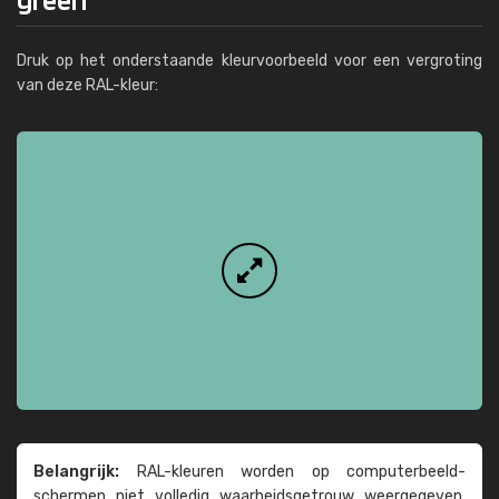
Druk op het onderstaande kleurvoorbeeld voor een vergroting
van deze RAL-kleur:
Belangrijk:
RAL-kleuren worden op computer­beeld­
schermen niet volledig waarheids­­getrouw weer­gegeven.