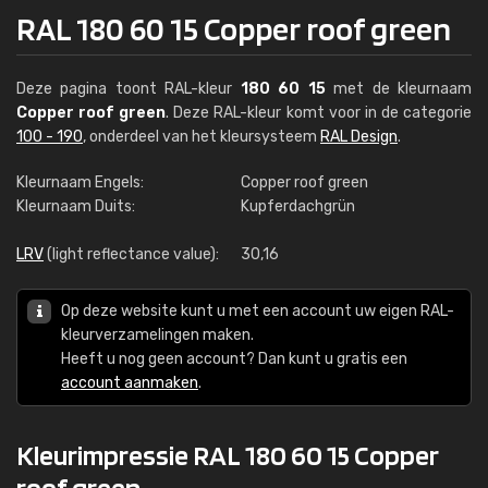
RAL 180 60 15 Copper roof green
Deze pagina toont RAL-kleur
180 60 15
met de kleurnaam
Copper roof green
. Deze RAL-kleur komt voor in de categorie
100 - 190
, onderdeel van het kleursysteem
RAL Design
.
Kleurnaam Engels:
Copper roof green
Kleurnaam Duits:
Kupferdachgrün
LRV
(light reflectance value):
30,16
Op deze website kunt u met een account uw eigen RAL-
kleurverzamelingen maken.
Heeft u nog geen account? Dan kunt u gratis een
account aanmaken
.
Kleurimpressie RAL 180 60 15 Copper
roof green