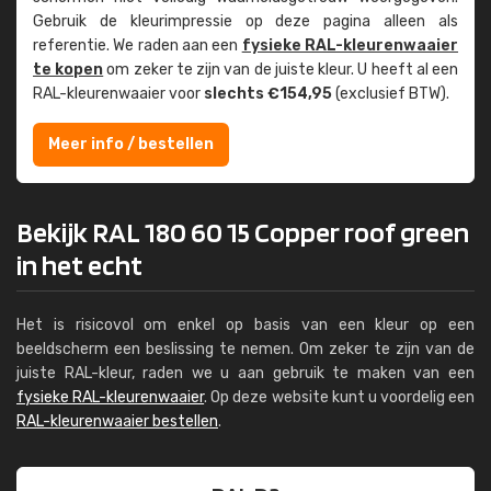
Gebruik de kleur­impressie op deze pagina alleen als
referentie. We raden aan een
fysieke RAL-kleuren­waaier
te kopen
om zeker te zijn van de juiste kleur. U heeft al een
RAL-kleuren­waaier voor
slechts €154,95
(exclusief BTW).
Meer info / bestellen
Bekijk RAL 180 60 15 Copper roof green
in het echt
Het is risicovol om enkel op basis van een kleur op een
beeldscherm een beslissing te nemen. Om zeker te zijn van de
juiste RAL-kleur, raden we u aan gebruik te maken van een
fysieke RAL-kleurenwaaier
. Op deze website kunt u voordelig een
RAL-kleurenwaaier bestellen
.