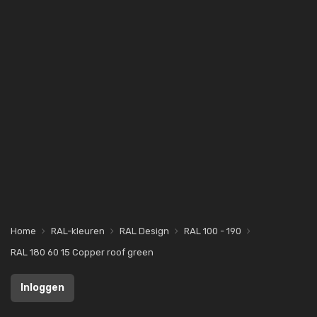
Home
RAL-kleuren
RAL Design
RAL 100 - 190
RAL 180 60 15 Copper roof green
Inloggen