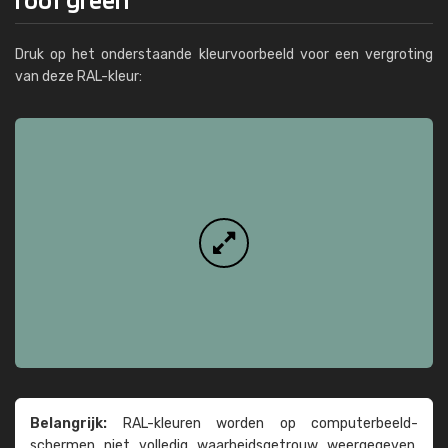
Druk op het onderstaande kleurvoorbeeld voor een vergroting
van deze RAL-kleur:
Belangrijk:
RAL-kleuren worden op computer­beeld­
schermen niet volledig waarheids­­getrouw weer­gegeven.