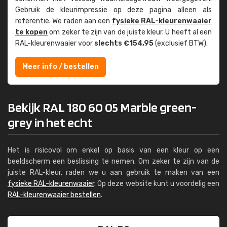
Gebruik de kleur­impressie op deze pagina alleen als
referentie. We raden aan een
fysieke RAL-kleuren­waaier
te kopen
om zeker te zijn van de juiste kleur. U heeft al een
RAL-kleuren­waaier voor
slechts €154,95
(exclusief BTW).
Meer info / bestellen
Bekijk RAL 180 60 05 Marble green-
grey in het echt
Het is risicovol om enkel op basis van een kleur op een
beeldscherm een beslissing te nemen. Om zeker te zijn van de
juiste RAL-kleur, raden we u aan gebruik te maken van een
fysieke RAL-kleurenwaaier
. Op deze website kunt u voordelig een
RAL-kleurenwaaier bestellen
.