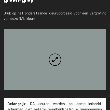
Druk op het onderstaande kleurvoorbeeld voor een vergroting
van deze RAL-kleur:
Belangrijk:
RAL-kleuren worden op computer­beeld­
schermen niet volledig waarheids­­getrouw weer­gegeven.