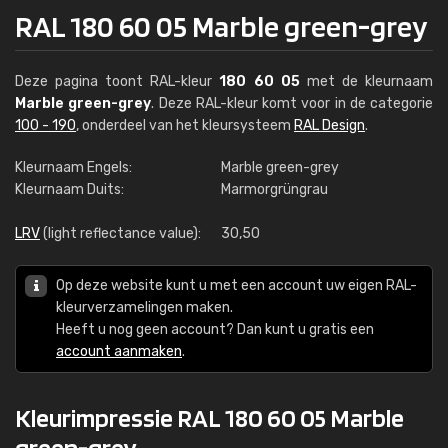
RAL 180 60 05 Marble green-grey
Deze pagina toont RAL-kleur
180 60 05
met de kleurnaam
Marble green-grey
. Deze RAL-kleur komt voor in de categorie
100 - 190
, onderdeel van het kleursysteem
RAL Design
.
Kleurnaam Engels:
Marble green-grey
Kleurnaam Duits:
Marmorgrüngrau
LRV
(light reflectance value):
30,50
Op deze website kunt u met een account uw eigen RAL-
kleurverzamelingen maken.
Heeft u nog geen account? Dan kunt u gratis een
account aanmaken
.
Kleurimpressie RAL 180 60 05 Marble
green-grey