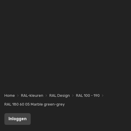
Home
RAL-kleuren
RAL Design
RAL 100 - 190
RAL 180 60 05 Marble green-grey
Inloggen