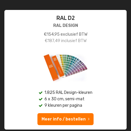
RAL D2
RAL DESIGN
€
154,95
exclusief BTW
€
187,49
inclusief BTW
1.825 RAL Design-kleuren
6 x 30 cm, semi-mat
9 kleuren per pagina
Meer info / bestellen