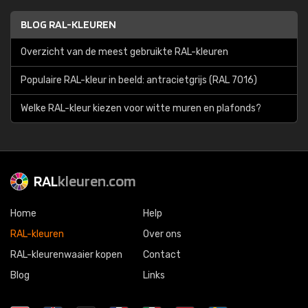
BLOG RAL-KLEUREN
Overzicht van de meest gebruikte RAL-kleuren
Populaire RAL-kleur in beeld: antracietgrijs (RAL 7016)
Welke RAL-kleur kiezen voor witte muren en plafonds?
RAL
kleuren.com
Home
Help
RAL-kleuren
Over ons
RAL-kleurenwaaier kopen
Contact
Blog
Links