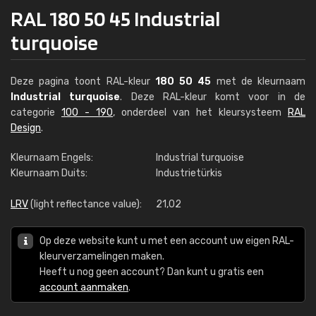
RAL 180 50 45 Industrial
turquoise
Deze pagina toont RAL-kleur
180 50 45
met de kleurnaam
Industrial turquoise
. Deze RAL-kleur komt voor in de
categorie
100 - 190
, onderdeel van het kleursysteem
RAL
Design
.
Kleurnaam Engels:
Industrial turquoise
Kleurnaam Duits:
Industrietürkis
LRV
(light reflectance value):
21,02
Op deze website kunt u met een account uw eigen RAL-
kleurverzamelingen maken.
Heeft u nog geen account? Dan kunt u gratis een
account aanmaken
.