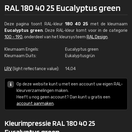
RAL 180 40 25 Eucalyptus green
Deze pagina toont RAL-kleur
180 40 25
met de kleurnaam
Eucalyptus green
. Deze RAL-kleur komt voor in de categorie
100 - 190
, onderdeel van het kleursysteem
RAL Design
.
Kleurnaam Engels:
Eucalyptus green
Kleurnaam Duits:
Eukalyptusgrün
LRV
(light reflectance value):
14,04
Op deze website kunt u met een account uw eigen RAL-
kleurverzamelingen maken.
Heeft u nog geen account? Dan kunt u gratis een
account aanmaken
.
Kleurimpressie RAL 180 40 25
Eucalyptus green