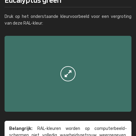
Druk op het onderstaande kleurvoorbeeld voor een vergroting
van deze RAL-kleur:
Belangrijk:
RAL-kleuren worden op computer­beeld­
schermen niet volledig waarheids­­getrouw weer­gegeven.