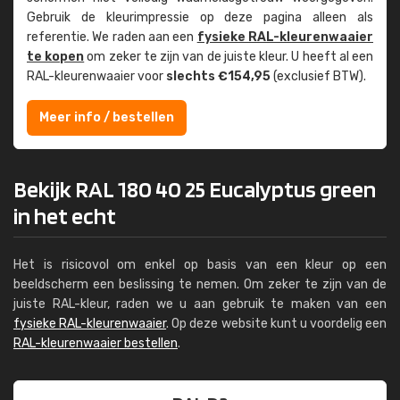
Gebruik de kleur­impressie op deze pagina alleen als
referentie. We raden aan een
fysieke RAL-kleuren­waaier
te kopen
om zeker te zijn van de juiste kleur. U heeft al een
RAL-kleuren­waaier voor
slechts €154,95
(exclusief BTW).
Meer info / bestellen
Bekijk RAL 180 40 25 Eucalyptus green
in het echt
Het is risicovol om enkel op basis van een kleur op een
beeldscherm een beslissing te nemen. Om zeker te zijn van de
juiste RAL-kleur, raden we u aan gebruik te maken van een
fysieke RAL-kleurenwaaier
. Op deze website kunt u voordelig een
RAL-kleurenwaaier bestellen
.