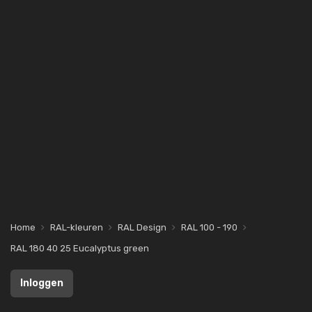
Home
RAL-kleuren
RAL Design
RAL 100 - 190
RAL 180 40 25 Eucalyptus green
Inloggen