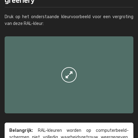
Druk op het onderstaande kleurvoorbeeld voor een vergroting
van deze RAL-kleur:
Belangrijk:
RAL-kleuren worden op computer­beeld­
schermen niet volledig waarheids­­getrouw weer­gegeven.