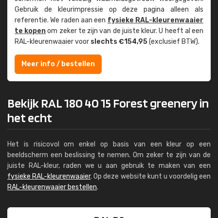
Gebruik de kleur­impressie op deze pagina alleen als
referentie. We raden aan een
fysieke RAL-kleuren­waaier
te kopen
om zeker te zijn van de juiste kleur. U heeft al een
RAL-kleuren­waaier voor
slechts €154,95
(exclusief BTW).
Meer info / bestellen
Bekijk RAL 180 40 15 Forest greenery in
het echt
Het is risicovol om enkel op basis van een kleur op een
beeldscherm een beslissing te nemen. Om zeker te zijn van de
juiste RAL-kleur, raden we u aan gebruik te maken van een
fysieke RAL-kleurenwaaier
. Op deze website kunt u voordelig een
RAL-kleurenwaaier bestellen
.