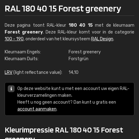
RAL 180 40 15 Forest greenery
Deze pagina toont RAL-kleur
180 40 15
met de kleurnaam
Forest greenery
. Deze RAL-kleur komt voor in de categorie
100 - 190
, onderdeel van het kleursysteem
RAL Design
.
Kleurnaam Engels:
Forest greenery
Kleurnaam Duits:
Forstgrün
LRV
(light reflectance value):
14,10
Op deze website kunt u met een account uw eigen RAL-
kleurverzamelingen maken.
Heeft u nog geen account? Dan kunt u gratis een
account aanmaken
.
Kleurimpressie RAL 180 40 15 Forest
greenery