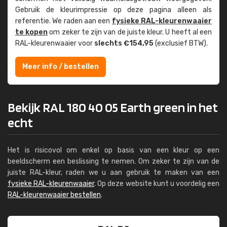
Gebruik de kleur­impressie op deze pagina alleen als
referentie. We raden aan een
fysieke RAL-kleuren­waaier
te kopen
om zeker te zijn van de juiste kleur. U heeft al een
RAL-kleuren­waaier voor
slechts €154,95
(exclusief BTW).
Meer info / bestellen
Bekijk RAL 180 40 05 Earth green in het
echt
Het is risicovol om enkel op basis van een kleur op een
beeldscherm een beslissing te nemen. Om zeker te zijn van de
juiste RAL-kleur, raden we u aan gebruik te maken van een
fysieke RAL-kleurenwaaier
. Op deze website kunt u voordelig een
RAL-kleurenwaaier bestellen
.