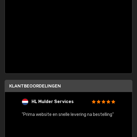
KLANTBEOORDELINGEN
HL Mulder Services
T
"
"Prima website en snelle levering na bestelling"
"Alles