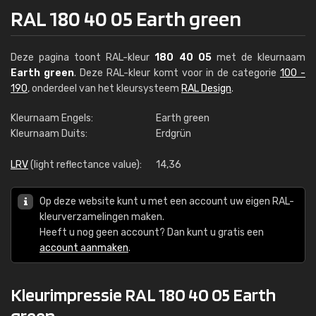
RAL 180 40 05 Earth green
Deze pagina toont RAL-kleur
180 40 05
met de kleurnaam
Earth green
. Deze RAL-kleur komt voor in de categorie
100 -
190
, onderdeel van het kleursysteem
RAL Design
.
Kleurnaam Engels:
Earth green
Kleurnaam Duits:
Erdgrün
LRV
(light reflectance value):
14,36
Op deze website kunt u met een account uw eigen RAL-
kleurverzamelingen maken.
Heeft u nog geen account? Dan kunt u gratis een
account aanmaken
.
Kleurimpressie RAL 180 40 05 Earth
green