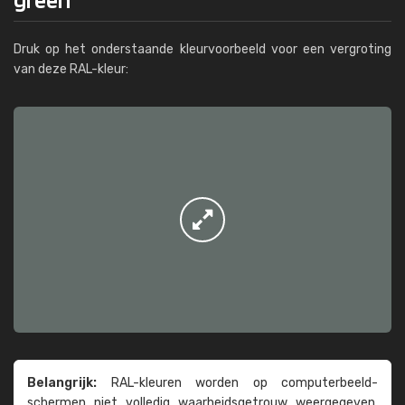
Druk op het onderstaande kleurvoorbeeld voor een vergroting
van deze RAL-kleur:
Belangrijk:
RAL-kleuren worden op computer­beeld­
schermen niet volledig waarheids­­getrouw weer­gegeven.