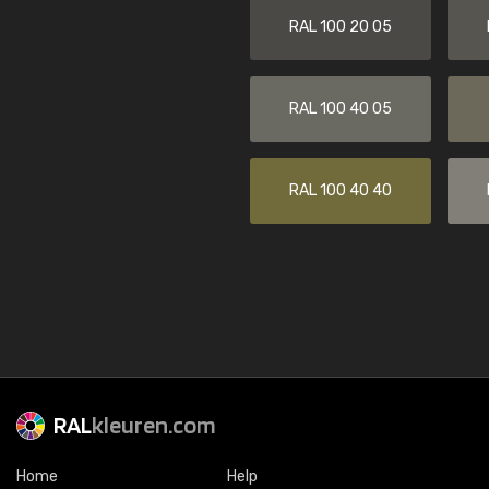
RAL 100 20 05
RAL 100 40 05
RAL 100 40 40
RAL
kleuren.com
Home
Help