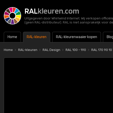
RAL
kleuren.com
Uitgegeven door Whirlwind Internet. Wij verkopen officië
(geen RAL-distributeur). RAL is niet aansprakelijk voor d
Home
RAL-kleuren
RAL-kleurenwaaier kopen
Blo
Home
RAL-kleuren
RAL Design
RAL 100 - 190
RAL 170 90 10