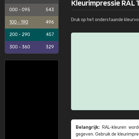
Kleurimpressie RAL 
000 - 095
543
Druk op het onderstaande kleurvo
100 - 190
496
200 - 290
457
300 - 360
329
Belangrijk:
RAL-kleuren worde
gegeven. Gebruik de kleur­impre