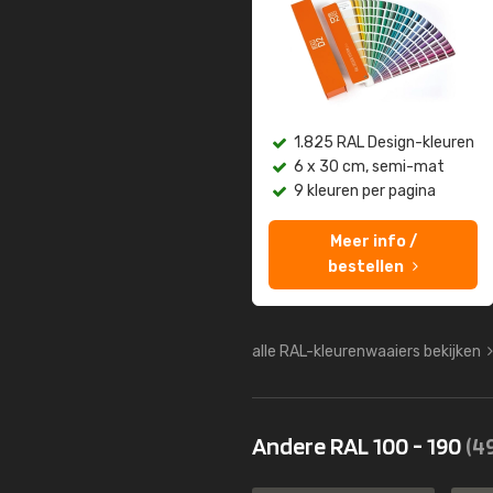
1.825 RAL Design-kleuren
6 x 30 cm, semi-mat
9 kleuren per pagina
Meer info /
bestellen
alle RAL-kleurenwaaiers bekijken
Andere RAL 100 - 190
(4