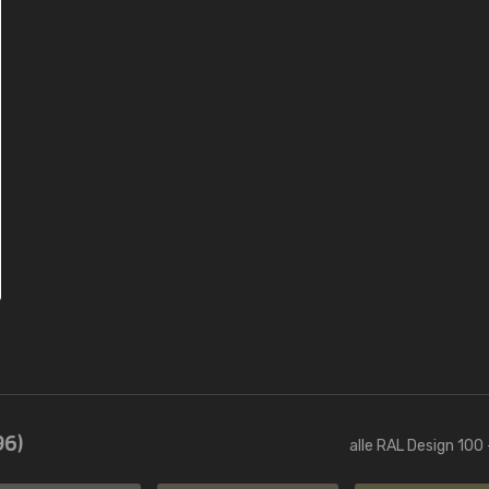
96)
alle RAL Design 100 