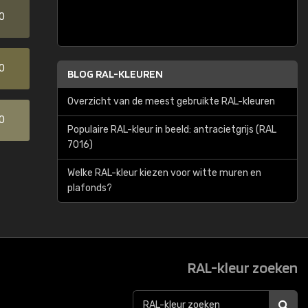
0
0
BLOG RAL-KLEUREN
Overzicht van de meest gebruikte RAL-kleuren
0
Populaire RAL-kleur in beeld: antracietgrijs (RAL
7016)
Welke RAL-kleur kiezen voor witte muren en
plafonds?
RAL-kleur zoeken