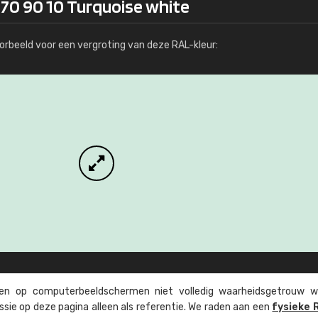
170 90 10 Turquoise white
Meer info / bestellen
orbeeld voor een vergroting van deze RAL-kleur:
n op computer­beeld­schermen niet volledig waarheids­­getrouw w
ssie op deze pagina alleen als referentie. We raden aan een
fysieke 