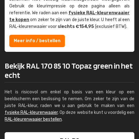
Gebruik de kleur­impressie op deze pagina alleen als
referentie. We raden aan een
fysieke RAL-kleuren­waaier
te kopen
om zeker te zijn van de juiste kleur. U heeft al een
RAL-kleuren­waaier voor
slechts €154,95
(exclusief BTW).
Meer info / bestellen
Bekijk RAL 170 85 10 Topaz green in het
echt
Het is risicovol om enkel op basis van een kleur op een
beeldscherm een beslissing te nemen. Om zeker te zijn van de
juiste RAL-kleur, raden we u aan gebruik te maken van een
fysieke RAL-kleurenwaaier
. Op deze website kunt u voordelig een
RAL-kleurenwaaier bestellen
.