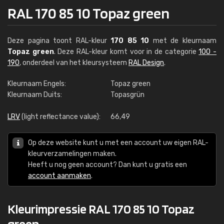
RAL 170 85 10 Topaz green
Deze pagina toont RAL-kleur
170 85 10
met de kleurnaam
Topaz green
. Deze RAL-kleur komt voor in de categorie
100 -
190
, onderdeel van het kleursysteem
RAL Design
.
Kleurnaam Engels:
Topaz green
Kleurnaam Duits:
Topasgrün
LRV
(light reflectance value):
66,49
Op deze website kunt u met een account uw eigen RAL-
kleurverzamelingen maken.
Heeft u nog geen account? Dan kunt u gratis een
account aanmaken
.
Kleurimpressie RAL 170 85 10 Topaz
green