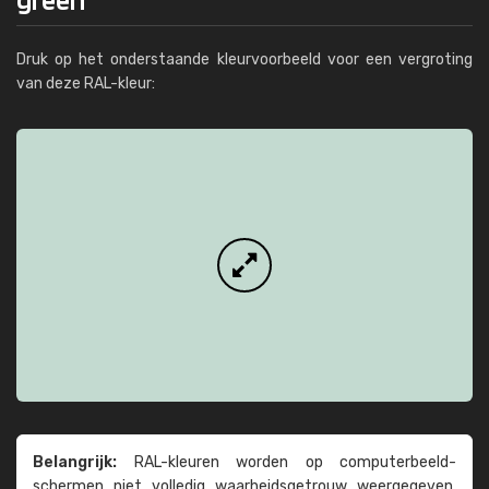
Druk op het onderstaande kleurvoorbeeld voor een vergroting
van deze RAL-kleur:
Belangrijk:
RAL-kleuren worden op computer­beeld­
schermen niet volledig waarheids­­getrouw weer­gegeven.